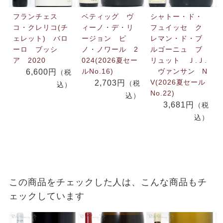
フランチェス
ベティッグ ヴ
シャトー・ド・
コ・クレリコ(チ
ィーノ・デ・リ
フュイッセ ク
ェレット) バロ
ージョン ピ
レマン・ド・ブ
ーロ ブッシ
ノ・ノワール 2
ルゴーニュ ブ
ア 2020
024(2026夏セー
リュット Ｊ.Ｊ.
ルNo.16)
ヴァンサン N
6,600円
（税
V(2026夏セール
2,703円
（税
込）
No.22)
込）
3,681円
（税
込）
この商品をチェックした人は、こんな商品もチ
ェックしています