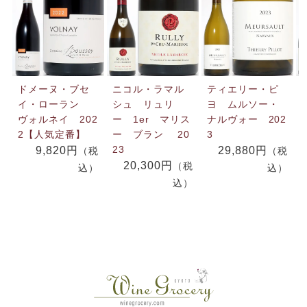
ドメーヌ・ブセ
ニコル・ラマル
ティエリー・ピ
イ・ローラン
シュ リュリ
ヨ ムルソー・
ヴォルネイ 202
ー 1er マリス
ナルヴォー 202
2【人気定番】
ー ブラン 20
3
23
9,820円
29,880円
（税
（税
20,300円
（税
込）
込）
込）