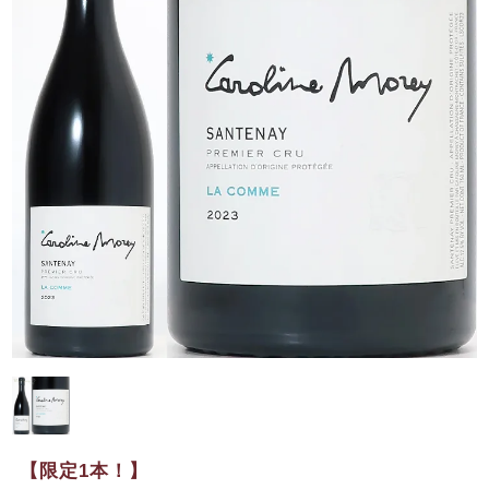
【限定1本！】