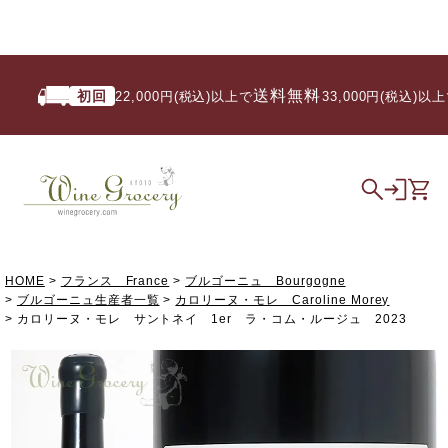
送料無料
初回
い
22,000円(税込)以上で
/ 33,000円(税込)以上で
HOME
フランス France
ブルゴーニュ Bourgogne
ブルゴーニュ生産者一覧
カロリーヌ・モレ Caroline Morey
カロリーヌ・モレ サントネイ 1er ラ・コム・ルージュ 2023