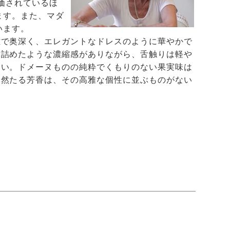
価されているほ
ます。また、マダ
います。
雅で奥深く、エレガントなドレスのように華やかで
煮詰めたような濃縮感がありながら、舌触りは軽や
高い。ドメーヌものの純粋でくもりのない果実味は
燦然たる芳香は、その高雅な個性に並ぶものがない