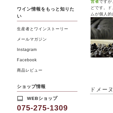
営者
ですが
どです。ド
ワイン情報をもっと知りた
ムが個人的
い
生産者とワインストーリー
メールマガジン
Instagram
Facebook
商品レビュー
ショップ情報
ドメーヌ・
WEBショップ
075-275-1309