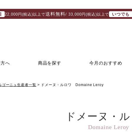
送料無料
回
いつでも
22,000円(税込)以上で
/ 33,000円(税込)以上で
の方へ
商品を探す
今月のおすすめ
ルゴーニュ生産者一覧
ドメーヌ・ルロワ Domaine Leroy
ドメーヌ・ル
Domaine Leroy