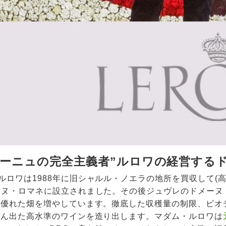
ゴーニュの完全主義者”ルロワの経営する
ルロワは1988年に旧シャルル・ノエラの地所を買収して(
ーヌ・ロマネに設立されました。その後ジュヴレのドメーヌ
と優れた畑を増やしています。徹底した収穫量の制限、ビオ
きん出た高水準のワインを造り出します。マダム・ルロワは