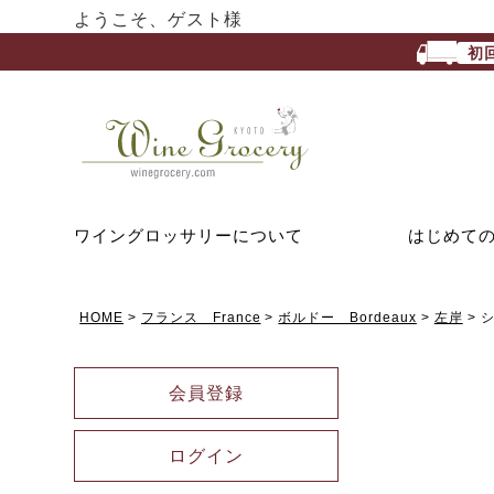
ようこそ、ゲスト様
初
ワイングロッサリーについて
はじめて
HOME
フランス France
ボルドー Bordeaux
左岸
シ
会員登録
ログイン