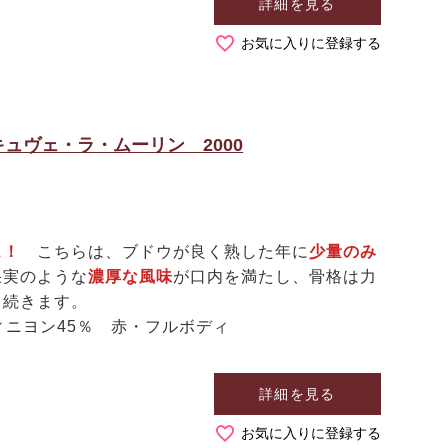
詳細を見る
お気に入りに登録する
ュヴェ・ラ・ムーリン 2000
ヴェ！
こちらは、ブドウが良く熟した年に
少量のみ
果実のような
濃厚な風味
が口内を満たし、骨格は力
く続きます。
ィニヨン45％ 赤・フルボディ
詳細を見る
お気に入りに登録する