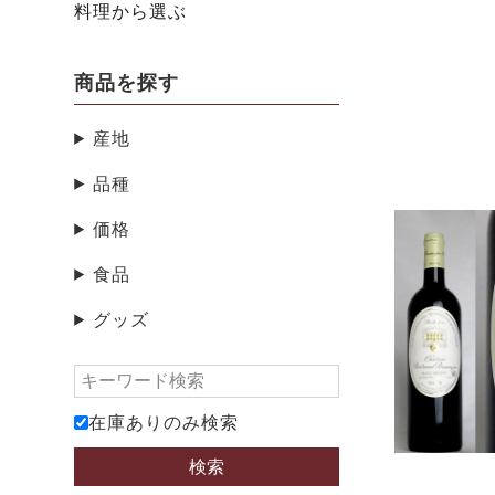
料理から選ぶ
商品を探す
産地
品種
価格
食品
グッズ
在庫ありのみ検索
検索