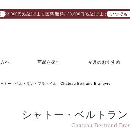
送料無料
回
いつでも
22,000円(税込)以上で
/ 33,000円(税込)以上で
の方へ
商品を探す
今月のおすすめ
ャトー・ベルトラン・ブラネイル Chateau Bertrand Braneyre
シャトー・ベルトラン
Chateau Bertrand Bra