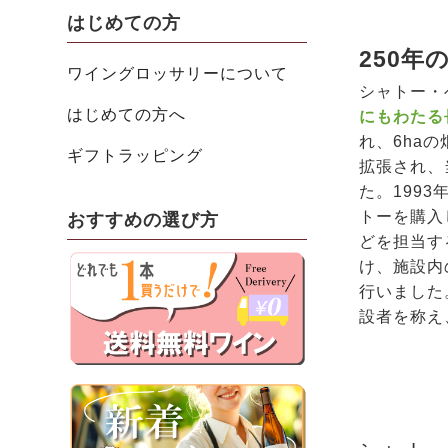
はじめての方
250
ワイングロッサリーについて
シャトー・
はじめての方へ
にもわたる
れ、6ha
ギフトラッピング
拡張され、
た。199
トーを購入
おすすめの選び方
どを担当す
け、施設内
行いました
設者を称え