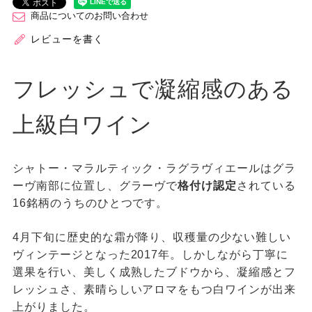
商品についてのお問い合わせ
レビューを書く
フレッシュで凝縮感のある
上級白ワイン
シャトー・マラルティック・ラグラヴィエールはグラ
ーヴ南部に位置し、グラーヴで
格付け認定
されている
16銘柄のうちのひとつです。
4月下旬に歴史的な霜が降り、収穫量の少ない難しい
ヴィンテージとなった2017年。しかしながら丁寧に
選果を行い、美しく成熟したブドウから、凝縮感とフ
レッシュさ、素晴らしいアロマをもつ白ワインが出来
上がりました。