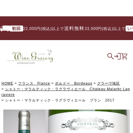
送料無料
初回
いつで
22,000円(税込)以上で
/ 33,000円(税込)以上で
HOME
フランス France
ボルドー Bordeaux
グラーヴ地区
シャトー・マラルティック・ラグラヴィエール Chateau Malartic Lag
raviere
シャトー・マラルティック・ラグラヴィエール ブラン 2017