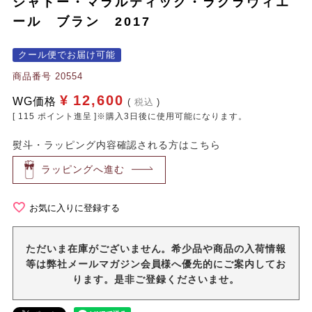
シャトー・マラルティック・ラグラヴィエ
ール ブラン 2017
クール便でお届け可能
商品番号
20554
¥
12,600
WG価格
税込
[
115
ポイント進呈 ]※購入3日後に使用可能になります。
熨斗・ラッピング内容確認される方はこちら
ラッピングへ進む
お気に入りに登録する
ただいま在庫がございません。希少品や商品の入荷情報
等は弊社メールマガジン会員様へ優先的にご案内してお
ります。是非ご登録くださいませ。