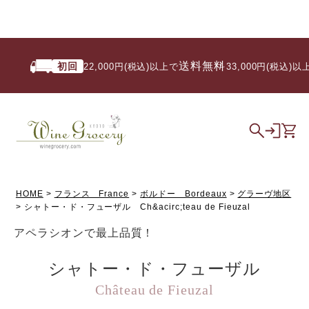
送料無料
初回
22,000円(税込)以上で
/ 33,000円(税込)以上
HOME
フランス France
ボルドー Bordeaux
グラーヴ地区
シャトー・ド・フューザル Ch&acirc;teau de Fieuzal
アペラシオンで最上品質！
シャトー・ド・フューザル
Château de Fieuzal