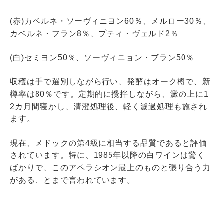
(赤)カベルネ・ソーヴィニヨン60％、メルロー30％、
カベルネ・フラン8％、プティ・ヴェルド2％
(白)セミヨン50％、ソーヴィニョン・ブラン50％
収穫は手で選別しながら行い、発酵はオーク樽で、新
樽率は80％です。定期的に攪拌しながら、澱の上に1
2カ月間寝かし、清澄処理後、軽く濾過処理も施され
ます。
現在、メドックの第4級に相当する品質であると評価
されています。特に、1985年以降の白ワインは驚く
ばかりで、このアペラシオン最上のものと張り合う力
がある、とまで言われています。