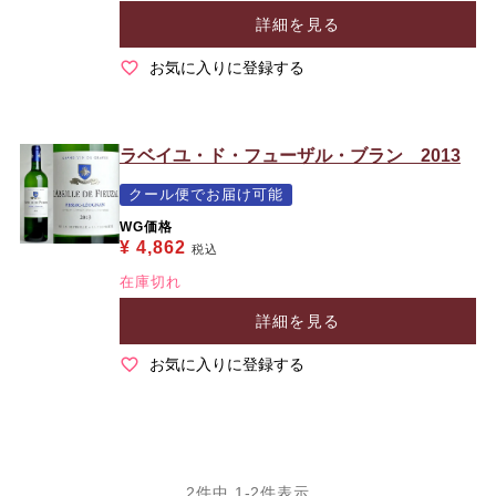
詳細を見る
お気に入りに登録する
ラベイユ・ド・フューザル・ブラン 2013
クール便でお届け可能
WG価格
¥
4,862
税込
在庫切れ
詳細を見る
お気に入りに登録する
2
件中
1
-
2
件表示