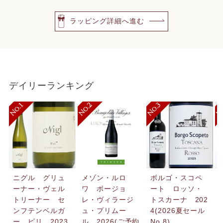
ラッピング詳細へ進む
デイリーランキング
ニグル グリュ
メゾン・ルロ
ボルゴ・スコペ
ーナー・ヴェル
ワ ボージョ
ート ロッソ・
トリーナー セ
レ・ヴィラージ
トスカーナ 202
ンフテンベルガ
ュ・プリムー
4(2026夏セール
ー ピリ 2023
ル 2026(ご予約
No.8)