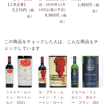
【人気定番】
品：2026年11月
1,865円
（税
19日お届け予定)
5,270円
（税
込）
9,960円
（税
込）
込）
この商品をチェックした人は、こんな商品もチ
ェックしています
シャトー・ムー
ル・プティ・ム
ピエール・リュ
トン・ロートシ
ートン・ド・ム
ルトン ボルド
ルト 2021
ートン・ロート
ー ブラン 202