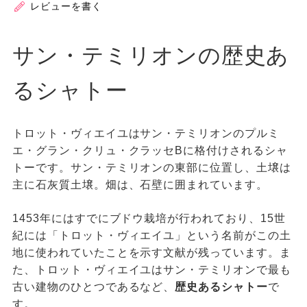
レビューを書く
サン・テミリオンの歴史あ
るシャトー
トロット・ヴィエイユはサン・テミリオンのプルミ
エ・グラン・クリュ・クラッセBに格付けされるシャ
トーです。サン・テミリオンの東部に位置し、土壌は
主に石灰質土壌。畑は、石壁に囲まれています。
1453年にはすでにブドウ栽培が行われており、15世
紀には「トロット・ヴィエイユ」という名前がこの土
地に使われていたことを示す文献が残っています。ま
た、トロット・ヴィエイユはサン・テミリオンで最も
古い建物のひとつであるなど、
歴史あるシャトー
で
す。