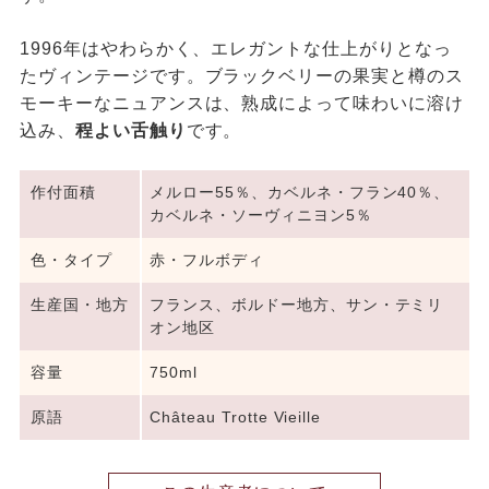
1996年はやわらかく、エレガントな仕上がりとなっ
たヴィンテージです。ブラックベリーの果実と樽のス
モーキーなニュアンスは、熟成によって味わいに溶け
込み、
程よい舌触り
です。
作付面積
メルロー55％、カベルネ・フラン40％、
カベルネ・ソーヴィニヨン5％
色・タイプ
赤・フルボディ
生産国・地方
フランス、ボルドー地方、サン・テミリ
オン地区
容量
750ml
原語
Château Trotte Vieille