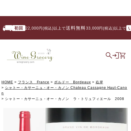
送料無料
初回
いつ
22,000円(税込)以上で
/ 33,000円(税込)以上で
HOME
フランス France
ボルドー Bordeaux
右岸
シャトー・カサーニュ・オー・カノン Chateau Cassagne Haut-Cano
n
シャトー・カサーニュ・オー・カノン ラ・トリュフィエール 2008