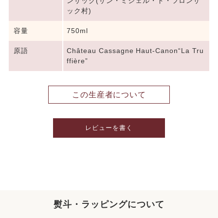
ンサック(サン・ミシェル・ド・フロンサ
ック村)
容量
750ml
原語
Château Cassagne Haut-Canon“La Tru
ffière”
この生産者について
レビューを書く
熨斗・ラッピングについて