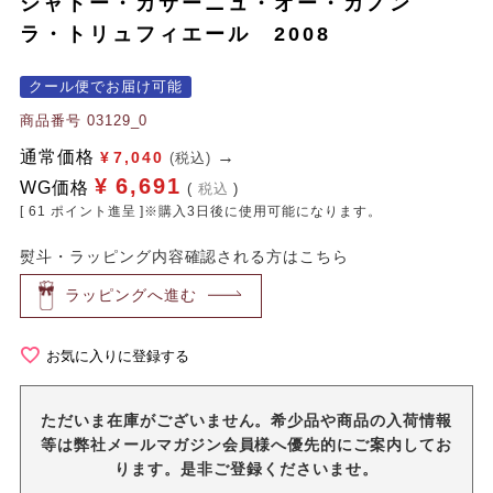
シャトー・カサーニュ・オー・カノン
ラ・トリュフィエール 2008
クール便でお届け可能
商品番号
03129_0
通常価格
¥
7,040
(税込)
¥
6,691
WG価格
税込
[
61
ポイント進呈 ]※購入3日後に使用可能になります。
熨斗・ラッピング内容確認される方はこちら
ラッピングへ進む
お気に入りに登録する
ただいま在庫がございません。希少品や商品の入荷情報
等は弊社メールマガジン会員様へ優先的にご案内してお
ります。是非ご登録くださいませ。