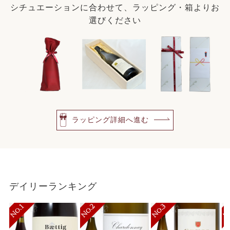
シチュエーションに合わせて、ラッピング・箱よりお
選びください
ラッピング詳細へ進む
デイリーランキング