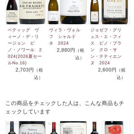
ベティッグ ヴ
ヴィラ・ヴォル
ジョゼフ・グリ
ィーノ・デ・リ
フ シャルド
ュス・エ・フィ
ージョン ピ
ネ 2024
ス ピノ・ブラ
ノ・ノワール 2
ン クロ・サ
2,880円
（税
024(2026夏セー
ン・テティエン
込）
ルNo.16)
ヌ 2024
2,703円
2,600円
（税
（税
込）
込）
この商品をチェックした人は、こんな商品もチ
ェックしています