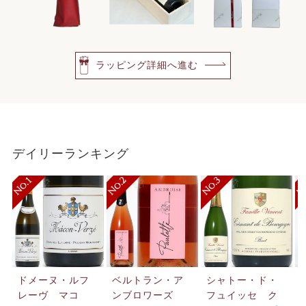
ラッピング詳細へ進む
デイリーランキング
ドメーヌ・ルフ
ベルトラン・ア
シャトー・ド・
レーヴ マコ
ンブロワーズ
フュイッセ ク