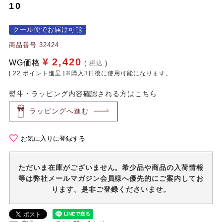
10
クール便でお届け可能
商品番号
32424
¥
2,420
WG価格
税込
[
22
ポイント進呈 ]※購入3日後に使用可能になります。
熨斗・ラッピング内容確認される方はこちら
ラッピングへ進む
お気に入りに登録する
ただいま在庫がございません。希少品や商品の入荷情報
等は弊社メールマガジン会員様へ優先的にご案内してお
ります。是非ご登録くださいませ。