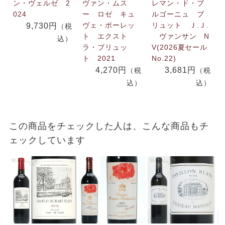
ン・ヴェルゼ 2
ヴァン・ムス
レマン・ド・ブ
024
ー ロゼ キュ
ルゴーニュ ブ
ヴェ・ポーレッ
リュット Ｊ.Ｊ.
9,730円
（税
ト エクスト
ヴァンサン N
込）
ラ・ブリュッ
V(2026夏セール
ト 2021
No.22)
4,270円
3,681円
（税
（税
込）
込）
この商品をチェックした人は、こんな商品もチ
ェックしています