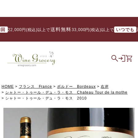
送料無料
送料
いつでも
2,000円(税込)以上で
/ 33,000円(税込)以上で
HOME
フランス France
ボルドー Bordeaux
右岸
シャトー・トゥール・デュ・ラ・モス Chateau Tour de la mothe
シャトー・トゥール・デュ・ラ・モス 2010