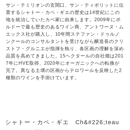
サン・テミリオンの玄関口、サン・ティポリットに位
置するシャトー・カペ・ギエの歴史は14世紀にこの
地を統治していたカペ家に由来します。2009年にボ
ルドーで最も歴史のあるワイン商、アントワーヌ・ム
エックス社が購入し、10年間ステファン・ドゥルノ
ンクールのコンサルタントを受けながら醸造長のクリ
ストフ・グルニエが指揮を執り、各区画の理解を深め
品質を高めてきました。15ヘクタールの自社畑は201
7年にHVE取得、2020年にオーガニックへの転換が
完了。異なる土壌の区画からテロワールを反映した2
種類のワインを手掛けています。
シャトー・カペ・ギエ Ch&#226;teau