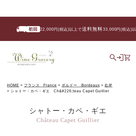
送料無料
初回
22,000円(税込)以上で
/ 33,000円(税込)以
HOME
フランス France
ボルドー Bordeaux
右岸
シャトー・カペ・ギエ Ch&#226;teau Capet Guillier
シャトー・カペ・ギエ
Château Capet Guillier