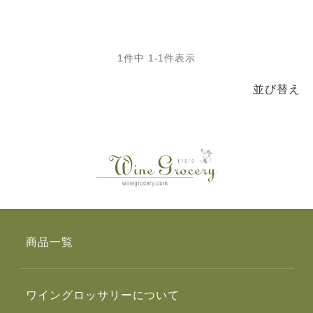
1
件中
1
-
1
件表示
並び替え
商品一覧
ワイングロッサリーについて