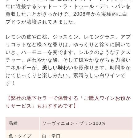
年に近接するシャトー・ラ・トゥール・デュ・パンを
買収したことがきっかけで、2008年から実験的に白
ブドウが栽培されてきました。
レモンの皮や白桃、ジャスミン、レモングラス、アプ
リコットなど様々な香りは、ゆっくりと徐々に開いて
いき、ハーモニーを奏でます。シルクのようなテクス
チャー、さわやかな酸、そして穏やかながらも力強い
エネルギーが、
美しい味わい
を形作ります。時間をか
けてじっくりと楽しみたい、素晴らしい白ワインで
す！
【弊社の地下セラーで保管する「ご購入ワインお預か
りサービス」もおすすめです】
品種
ソーヴィニヨン・ブラン100％
色・タイプ
白・辛口