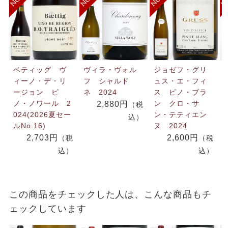
ベティッグ ヴ
ヴィラ・ヴォル
ジョゼフ・グリ
ィーノ・デ・リ
フ シャルド
ュス・エ・フィ
ージョン ピ
ネ 2024
ス ピノ・ブラ
ノ・ノワール 2
ン クロ・サ
2,880円
（税
024(2026夏セー
ン・テティエン
込）
ルNo.16)
ヌ 2024
2,703円
2,600円
（税
（税
込）
込）
この商品をチェックした人は、こんな商品もチ
ェックしています