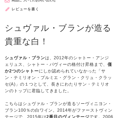
商品についてのお問い合わせ
レビューを書く
シュヴァル・ブランが造る
貴重な白！
シュヴァル・ブラン
は、2012年のシャトー・アンジ
ェリュス、シャトー・パヴィーの格付け昇格まで、
僅
か2つのシャトー
にしか認められていなかった「サ
ン・テミリオン・プルミエ・グラン・クリュ・クラッ
セ(A)」の１つとして、長きにわたりサン・テミリオ
ンのトップに君臨してきました。
こちらはシュヴァル・ブランが造るソーヴィニヨン・
ブラン100％の白ワイン。2014年がファーストヴィン
テージで、2015年は
2番目のヴィンテージ
です。2006