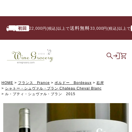
送料無料
初回
いつ
22,000円(税込)以上で
/ 33,000円(税込)以上で
HOME
フランス France
ボルドー Bordeaux
右岸
シャトー・シュヴァル・ブラン Chateau Cheval Blanc
ル・プティ・シュヴァル・ブラン 2015