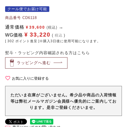
クール便でお届け可能
商品番号
CD6118
通常価格
¥
39,600
(税込)
¥
33,220
WG価格
税込
[
302
ポイント進呈 ]※購入3日後に使用可能になります。
熨斗・ラッピング内容確認される方はこちら
ラッピングへ進む
お気に入りに登録する
ただいま在庫がございません。希少品や商品の入荷情報
等は弊社メールマガジン会員様へ優先的にご案内してお
ります。是非ご登録くださいませ。