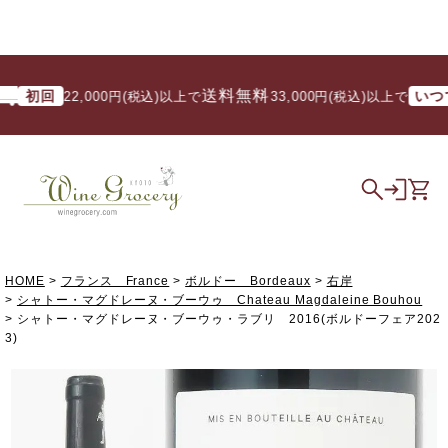
送料無料
初回
いつでも
22,000円(税込)以上で
/ 33,000円(税込)以上で
HOME
フランス France
ボルドー Bordeaux
右岸
シャトー・マグドレーヌ・ブーウゥ Chateau Magdaleine Bouhou
シャトー・マグドレーヌ・ブーウゥ・ラブリ 2016(ボルドーフェア202
3)