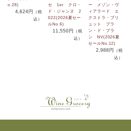
o.28)
セ 1er クロ・
ー メゾン・ヴ
ド・ジャンヌ 2
ィアラード エ
4,624円
（税
022(2026夏セー
クストラ・ブリ
込）
ルNo.6)
ュット ブラ
ン・ド・ブラ
N
11,550円
（税
ン NV(2026夏
込）
セールNo.12)
2,988円
（税
込）