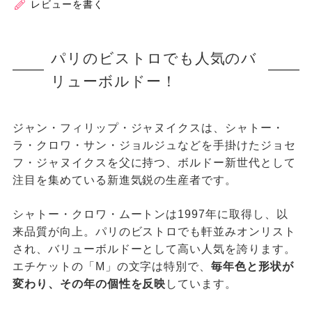
レビューを書く
パリのビストロでも人気のバ
リューボルドー！
ジャン・フィリップ・ジャヌイクスは、シャトー・
ラ・クロワ・サン・ジョルジュなどを手掛けたジョセ
フ・ジャヌイクスを父に持つ、ボルドー新世代として
注目を集めている新進気鋭の生産者です。
シャトー・クロワ・ムートンは1997年に取得し、以
来品質が向上。パリのビストロでも軒並みオンリスト
され、バリューボルドーとして高い人気を誇ります。
エチケットの「M」の文字は特別で、
毎年色と形状が
変わり、その年の個性を反映
しています。