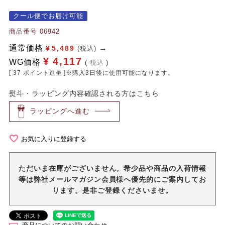
クール便でお届け可能
商品番号
06942
通常価格
¥
5,489
(税込)
¥
4,117
WG価格
税込
[
37
ポイント進呈 ]※購入3日後に使用可能になります。
熨斗・ラッピング内容確認される方はこちら
ラッピングへ進む
お気に入りに登録する
ただいま在庫がございません。希少品や商品の入荷情報
等は弊社メールマガジン会員様へ優先的にご案内してお
ります。是非ご登録くださいませ。