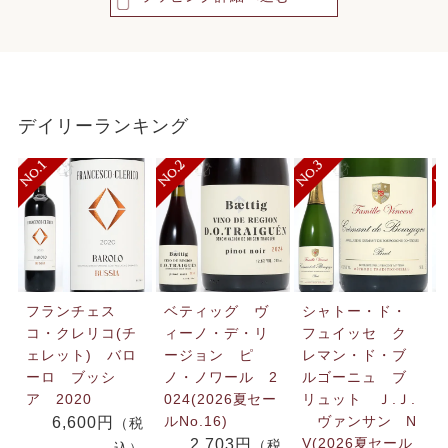
デイリーランキング
フランチェス
ベティッグ ヴ
シャトー・ド・
コ・クレリコ(チ
ィーノ・デ・リ
フュイッセ ク
ェレット) バロ
ージョン ピ
レマン・ド・ブ
ーロ ブッシ
ノ・ノワール 2
ルゴーニュ ブ
ア 2020
024(2026夏セー
リュット Ｊ.Ｊ.
ルNo.16)
ヴァンサン N
6,600円
（税
V(2026夏セール
2,703円
（税
込）