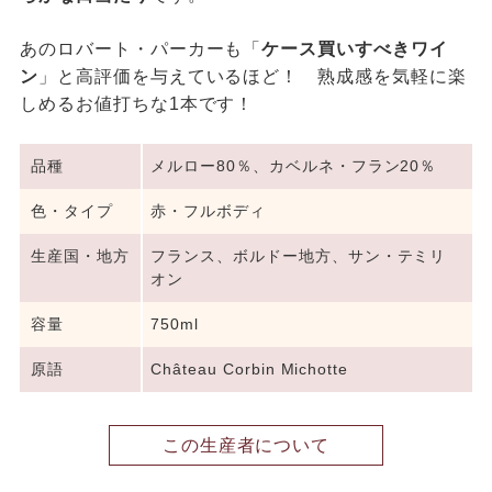
あのロバート・パーカーも「
ケース買いすべきワイ
ン
」と高評価を与えているほど！ 熟成感を気軽に楽
しめるお値打ちな1本です！
品種
メルロー80％、カベルネ・フラン20％
色・タイプ
赤・フルボディ
生産国・地方
フランス、ボルドー地方、サン・テミリ
オン
容量
750ml
原語
Château Corbin Michotte
この生産者について