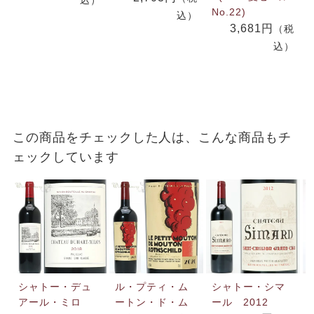
No.22)
込）
3,681円
（税
込）
この商品をチェックした人は、こんな商品もチ
ェックしています
シャトー・デュ
ル・プティ・ム
シャトー・シマ
アール・ミロ
ートン・ド・ム
ール 2012