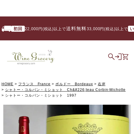
送料無料
初回
いつで
22,000円(税込)以上で
/ 33,000円(税込)以上で
HOME
フランス France
ボルドー Bordeaux
右岸
シャトー・コルバン・ミショット Ch&#226;teau Corbin-Michotte
シャトー・コルバン・ミショット 1997