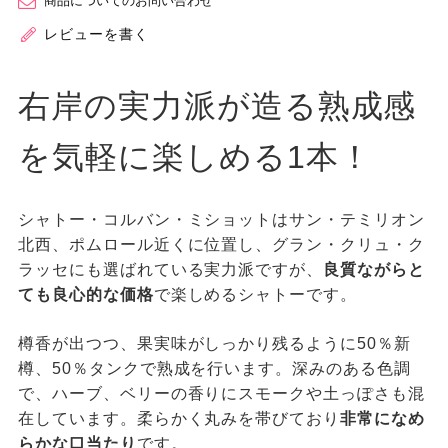
商品についてのお問い合わせ
レビューを書く
右岸の実力派が造る熟成感
を気軽に楽しめる1本！
シャトー・コルバン・ミショットはサン・テミリオン
北西、ポムロール近くに位置し、グラン・クリュ・ク
ラッセにも選ばれている実力派ですが、
良質ながらと
ても良心的な価格
で楽しめるシャトーです。
樽香が出つつ、果実味がしっかり残るように50％新
樽、50％タンクで熟成を行います。深みのある色調
で、ハーブ、ベリーの香りにスモークや土っぽさも混
在しています。柔らかく丸みを帯びており
非常になめ
らかな口当たり
です。