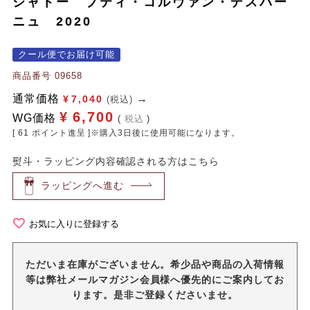
シャトー プティ・コルヴァン・デスパー
ニュ 2020
クール便でお届け可能
商品番号
09658
通常価格
¥
7,040
(税込)
¥
6,700
WG価格
税込
[
61
ポイント進呈 ]※購入3日後に使用可能になります。
熨斗・ラッピング内容確認される方はこちら
ラッピングへ進む
お気に入りに登録する
ただいま在庫がございません。希少品や商品の入荷情報
等は弊社メールマガジン会員様へ優先的にご案内してお
ります。是非ご登録くださいませ。