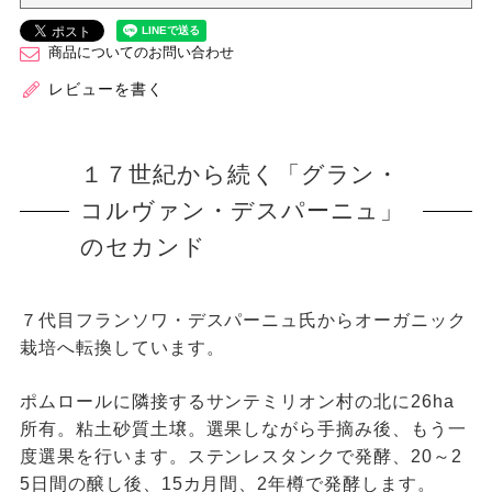
商品についてのお問い合わせ
レビューを書く
１７世紀から続く「グラン・
コルヴァン・デスパーニュ」
のセカンド
７代目フランソワ・デスパーニュ氏からオーガニック
栽培へ転換しています。
ポムロールに隣接するサンテミリオン村の北に26ha
所有。粘土砂質土壌。選果しながら手摘み後、もう一
度選果を行います。ステンレスタンクで発酵、20～2
5日間の醸し後、15カ月間、2年樽で発酵します。