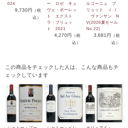
024
ー ロゼ キュ
ルゴーニュ ブ
ヴェ・ポーレッ
リュット Ｊ.Ｊ.
9,730円
（税
ト エクスト
ヴァンサン N
込）
ラ・ブリュッ
V(2026夏セール
ト 2021
No.22)
4,270円
3,681円
（税
（税
込）
込）
この商品をチェックした人は、こんな商品もチ
ェックしています
シャトー・プー
シャトー・ベレ
カリュアド・