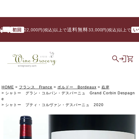
送料無料
初回
いつで
22,000円(税込)以上で
/ 33,000円(税込)以上で
HOME
フランス France
ボルドー Bordeaux
右岸
シャトー グラン・コルバン・デスパーニュ Grand Corbin Despagn
e
シャトー プティ・コルヴァン・デスパーニュ 2020