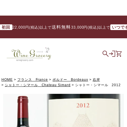
送料無料
送
回
いつでも
22,000円(税込)以上で
/ 33,000円(税込)以上で
HOME
フランス France
ボルドー Bordeaux
右岸
シャトー・シマール Chateau Simard
シャトー・シマール 2012