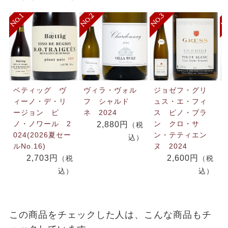
ベティッグ ヴ
ヴィラ・ヴォル
ジョゼフ・グリ
ィーノ・デ・リ
フ シャルド
ュス・エ・フィ
ージョン ピ
ネ 2024
ス ピノ・ブラ
ノ・ノワール 2
ン クロ・サ
2,880円
（税
024(2026夏セー
ン・テティエン
込）
ルNo.16)
ヌ 2024
2,703円
2,600円
（税
（税
込）
込）
この商品をチェックした人は、こんな商品もチ