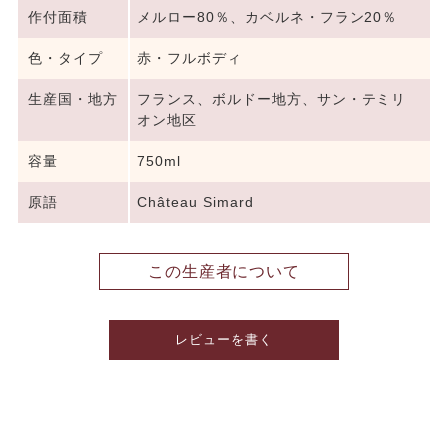
作付面積
メルロー80％、カベルネ・フラン20％
色・タイプ
赤・フルボディ
生産国・地方
フランス、ボルドー地方、サン・テミリ
オン地区
容量
750ml
原語
Château Simard
この生産者について
レビューを書く