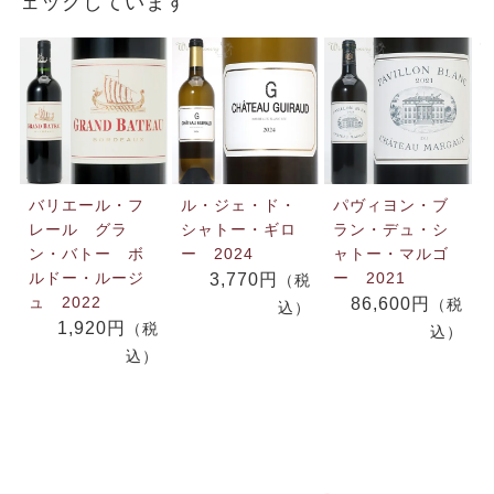
ェックしています
バリエール・フ
ル・ジェ・ド・
パヴィヨン・ブ
レール グラ
シャトー・ギロ
ラン・デュ・シ
ン・バトー ボ
ー 2024
ャトー・マルゴ
ルドー・ルージ
ー 2021
3,770円
（税
ュ 2022
86,600円
（税
込）
1,920円
（税
込）
込）