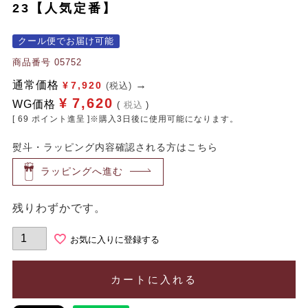
23【人気定番】
クール便でお届け可能
商品番号
05752
通常価格
¥
7,920
(税込)
¥
7,620
WG価格
税込
[
69
ポイント進呈 ]※購入3日後に使用可能になります。
熨斗・ラッピング内容確認される方はこちら
ラッピングへ進む
残りわずかです。
お気に入りに登録する
カートに入れる