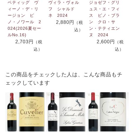
ベティッグ ヴ
ヴィラ・ヴォル
ジョゼフ・グリ
ィーノ・デ・リ
フ シャルド
ュス・エ・フィ
ージョン ピ
ネ 2024
ス ピノ・ブラ
ノ・ノワール 2
ン クロ・サ
2,880円
（税
024(2026夏セー
ン・テティエン
込）
ルNo.16)
ヌ 2024
2,703円
2,600円
（税
（税
込）
込）
この商品をチェックした人は、こんな商品もチ
ェックしています