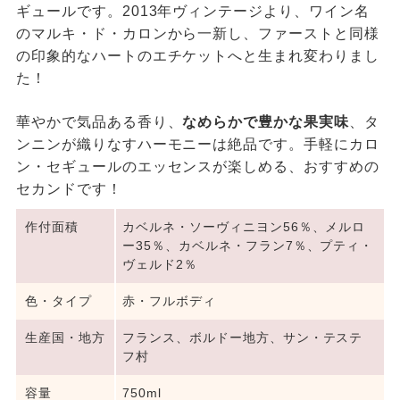
ギュールです。2013年ヴィンテージより、ワイン名
のマルキ・ド・カロンから一新し、ファーストと同様
の印象的なハートのエチケットへと生まれ変わりまし
た！
華やかで気品ある香り、
なめらかで豊かな果実味
、タ
ンニンが織りなすハーモニーは絶品です。手軽にカロ
ン・セギュールのエッセンスが楽しめる、おすすめの
セカンドです！
作付面積
カベルネ・ソーヴィニヨン56％、メルロ
ー35％、カベルネ・フラン7％、プティ・
ヴェルド2％
色・タイプ
赤・フルボディ
生産国・地方
フランス、ボルドー地方、サン・テステ
フ村
容量
750ml