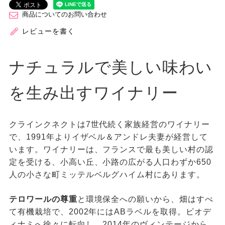
商品についてのお問い合わせ
レビューを書く
ナチュラルで美しい味わい
を生み出すワイナリー
クラインクネクトは7世代続く家族経営のワイナリー
で、1991年よりイザベル＆アンドレ夫妻が経営して
います。ワイナリーは、フランスで最も美しい村の認
定を受ける、小高い丘、小路の広がる人口わずか650
人の小さな町ミッテルベルグハイム村にあります。
テロワールの尊重
と環境保全への願いから、畑はすべ
て有機栽培で、2002年にはABラベルを取得。ビオデ
ィナミへ徐々に転向し、2014年のヴィンテージから