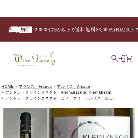
送料無料
初回
い
22,000円(税込)以上で
/ 33,000円(税込)以上で
HOME
フランス France
アルザス Alsace
アンドレ・クラインクネクト Andr&eacute; Kleinknecht
アンドレ・クラインクネクト ピノ・グリ アルザス 2015