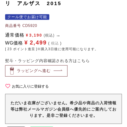
リ アルザス 2015
クール便でお届け可能
商品番号
CD5920
通常価格
¥
3,190
(税込)
¥
2,499
WG価格
税込
[
23
ポイント進呈 ]※購入3日後に使用可能になります。
熨斗・ラッピング内容確認される方はこちら
ラッピングへ進む
お気に入りに登録する
ただいま在庫がございません。希少品や商品の入荷情報
等は弊社メールマガジン会員様へ優先的にご案内してお
ります。是非ご登録くださいませ。