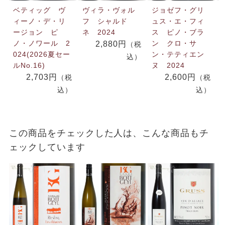
ベティッグ ヴ
ヴィラ・ヴォル
ジョゼフ・グリ
ィーノ・デ・リ
フ シャルド
ュス・エ・フィ
ージョン ピ
ネ 2024
ス ピノ・ブラ
ノ・ノワール 2
ン クロ・サ
2,880円
（税
024(2026夏セー
ン・テティエン
込）
ルNo.16)
ヌ 2024
2,703円
2,600円
（税
（税
込）
込）
この商品をチェックした人は、こんな商品もチ
ェックしています