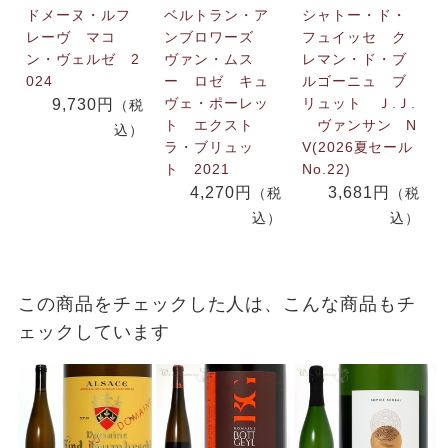
ドメーヌ・ルフ
ベルトラン・ア
シャトー・ド・
レーヴ マコ
ンブロワーズ
フュイッセ ク
ン・ヴェルゼ 2
ヴァン・ムス
レマン・ド・ブ
024
ー ロゼ キュ
ルゴーニュ ブ
ヴェ・ポーレッ
リュット Ｊ.Ｊ.
9,730円
（税
ト エクスト
ヴァンサン N
込）
ラ・ブリュッ
V(2026夏セール
ト 2021
No.22)
4,270円
3,681円
（税
（税
込）
込）
この商品をチェックした人は、こんな商品もチ
ェックしています