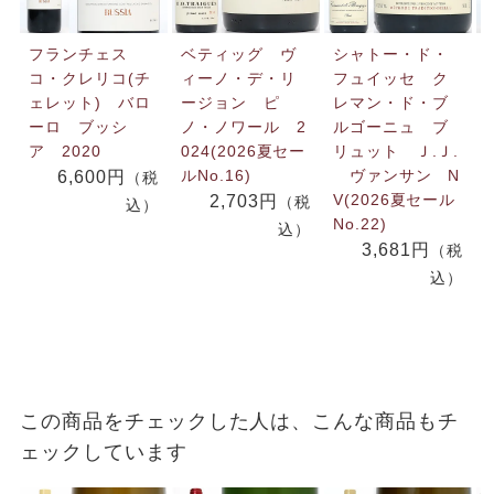
フランチェス
ベティッグ ヴ
シャトー・ド・
コ・クレリコ(チ
ィーノ・デ・リ
フュイッセ ク
ェレット) バロ
ージョン ピ
レマン・ド・ブ
ーロ ブッシ
ノ・ノワール 2
ルゴーニュ ブ
ア 2020
024(2026夏セー
リュット Ｊ.Ｊ.
ルNo.16)
ヴァンサン N
6,600円
（税
V(2026夏セール
2,703円
（税
込）
No.22)
込）
3,681円
（税
込）
この商品をチェックした人は、こんな商品もチ
ェックしています