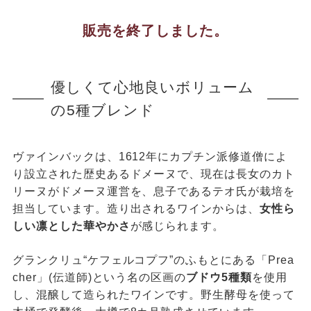
販売を終了しました。
優しくて心地良いボリューム
の5種ブレンド
ヴァインバックは、1612年にカプチン派修道僧によ
り設立された歴史あるドメーヌで、現在は長女のカト
リーヌがドメーヌ運営を、息子であるテオ氏が栽培を
担当しています。造り出されるワインからは、
女性ら
しい凛とした華やかさ
が感じられます。
グランクリュ“ケフェルコプフ”のふもとにある「Prea
cher」(伝道師)という名の区画の
ブドウ5種類
を使用
し、混醸して造られたワインです。野生酵母を使って