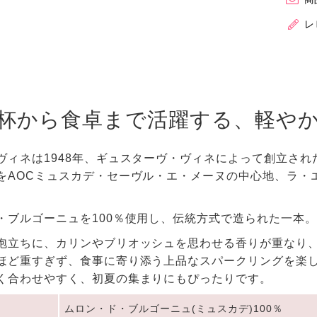
レ
杯から食卓まで活躍する、軽や
ヴィネは1948年、ギュスターヴ・ヴィネによって創立され
をAOCミュスカデ・セーヴル・エ・メーヌの中心地、ラ・
・ブルゴーニュを100％使用し、伝統方式で造られた一本。
泡立ちに、カリンやブリオッシュを思わせる香りが重なり
ほど重すぎず、食事に寄り添う上品なスパークリングを楽
く合わせやすく、初夏の集まりにもぴったりです。
ムロン・ド・ブルゴーニュ(ミュスカデ)100％