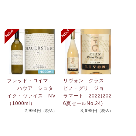
フレッド・ロイマ
リヴォン クラス
ー ハウアーシュタ
ピノ・グリージョ
イク・ヴァイス NV
ラマート 2022(202
（1000ml）
6夏セールNo.24)
2,994円
3,699円
）
（税込）
（税込）