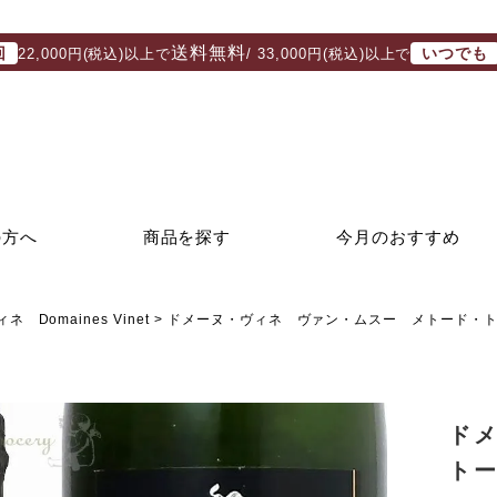
送料無料
回
いつでも
22,000円(税込)以上で
/ 33,000円(税込)以上で
の方へ
商品を探す
今月のおすすめ
 Domaines Vinet
ドメーヌ・ヴィネ ヴァン・ムスー メトード・ト
ド
ト