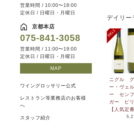
営業時間 / 10:00〜18:00
定休日 / 日曜日・月曜日
デイリー
京都本店
075-841-3058
営業時間 / 11:00〜19:00
定休日 / 日曜日・月曜日
MAP
ニグル 
ワイングロッサリー公式
ー・ヴェ
ー セン
レストラン等業務店のお客様
ガー ピリ
へ
【人気定
5,
スタッフ紹介