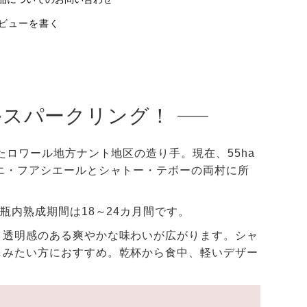
ビューを書く
かスパークリング！
たロワール地方ナント地区の造り手。現在、55ha
エ・フアシエールとシャトー・テボーの両村に所
瓶内熟成期間は18～24カ月間です。
、透明感のある爽やかな味わいが広がります。シャ
しみたい方におすすめ。乾杯から食中、軽いデザー