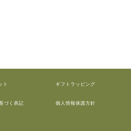
ット
ギフトラッピング
基づく表記
個人情報保護方針