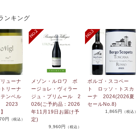
ランキング
グリューナ
メゾン・ルロワ ボ
ボルゴ・スコペー
ルトリーナ
ージョレ・ヴィラー
ト ロッソ・トスカ
フテンベル
ジュ・プリムール 2
ーナ 2024(2026夏
 2023
026(ご予約品：2026
セールNo.8)
1,865円
番】
年11月19日お届け予
（税込
270円
定)
（税込）
9,960円
（税込）