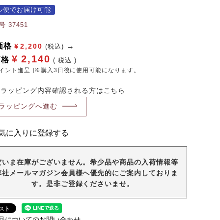
ル便でお届け可能
号
37451
価格
¥
2,200
(税込)
¥
2,140
価格
税込
イント進呈 ]※購入3日後に使用可能になります。
・ラッピング内容確認される方はこちら
ラッピングへ進む
気に入りに登録する
だいま在庫がございません。希少品や商品の入荷情報等
弊社メールマガジン会員様へ優先的にご案内しておりま
す。是非ご登録くださいませ。
品についてのお問い合わせ