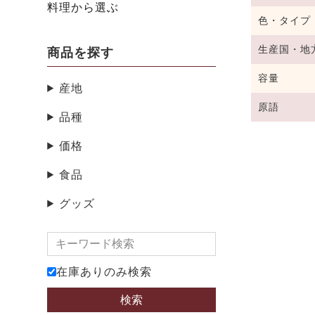
料理から選ぶ
色・タイプ
生産国・地
商品を探す
容量
産地
原語
品種
価格
食品
グッズ
在庫ありのみ検索
検索