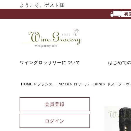
ようこそ、ゲスト様
初
ワイングロッサリーについて
はじめて
HOME
フランス France
ロワール Loire
ドメーヌ・ヴィネ
会員登録
ログイン