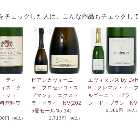
をチェックした人は、こんな商品もチェックし
ル・ティ
ビアンカヴィーニ
エヴィダンス by LV
フィス ク
ャ プロセッコ・ス
B クレマン・ド・
ド・ジュ
プマンテ エクスト
ルゴーニュ ブラ
送料無料ワ
ラ・ドライ NV(202
ン・ド・ブラン NV
3,300円
6夏セールNo.14)
（税込
700円
2,713円
（税込）
（税込）