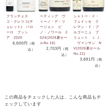
フランチェス
ベティッグ ヴ
シャトー・ド・
コ・クレリコ(チ
ィーノ・デ・リ
フュイッセ ク
ェレット) バロ
ージョン ピ
レマン・ド・ブ
ーロ ブッシ
ノ・ノワール 2
ルゴーニュ ブ
ア 2020
024(2026夏セー
リュット Ｊ.Ｊ.
ルNo.16)
ヴァンサン N
6,600円
（税
V(2026夏セール
2,703円
（税
込）
No.22)
込）
3,681円
（税
込）
この商品をチェックした人は、こんな商品もチ
ェックしています