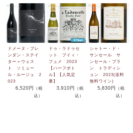
ドメーヌ・ブレ
ドゥ・ラドゥセ
シャトー・ド・
ンダン・ステイ
ット プイィ・
サンセール サ
ター＝ウェス
フュメ 2023
ンセール・ブラ
ト ソミュー
【ハーフボト
ン トラディシ
ル・ルージュ 2
ル】【人気定
ョン 2023(送料
023
番】
無料ワイン)
6,520円
3,910円
5,830円
（税
（税
（税
込）
込）
込）