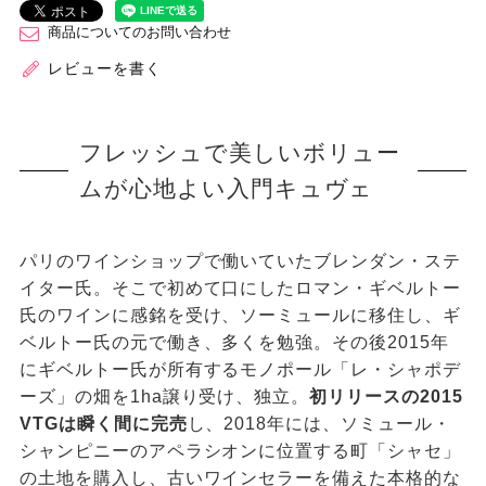
商品についてのお問い合わせ
レビューを書く
フレッシュで美しいボリュー
ムが心地よい入門キュヴェ
パリのワインショップで働いていたブレンダン・ステ
イター氏。そこで初めて口にしたロマン・ギベルトー
氏のワインに感銘を受け、ソーミュールに移住し、ギ
ベルトー氏の元で働き、多くを勉強。その後2015年
にギベルトー氏が所有するモノポール「レ・シャポデ
ーズ」の畑を1ha譲り受け、独立。
初リリースの2015
VTGは瞬く間に完売
し、2018年には、ソミュール・
シャンピニーのアペラシオンに位置する町「シャセ」
の土地を購入し、古いワインセラーを備えた本格的な