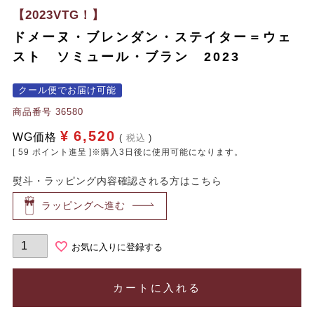
【2023VTG！】
ドメーヌ・ブレンダン・ステイター＝ウェ
スト ソミュール・ブラン 2023
クール便でお届け可能
商品番号
36580
¥
6,520
WG価格
税込
[
59
ポイント進呈 ]※購入3日後に使用可能になります。
熨斗・ラッピング内容確認される方はこちら
ラッピングへ進む
お気に入りに登録する
カートに入れる