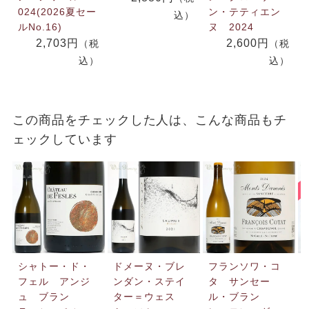
024(2026夏セー
ン・テティエン
込）
ルNo.16)
ヌ 2024
2,703円
2,600円
（税
（税
込）
込）
この商品をチェックした人は、こんな商品もチ
ェックしています
シャトー・ド・
ドメーヌ・ブレ
フランソワ・コ
フェル アンジ
ンダン・ステイ
タ サンセー
ュ ブラン
ター＝ウェス
ル・ブラン