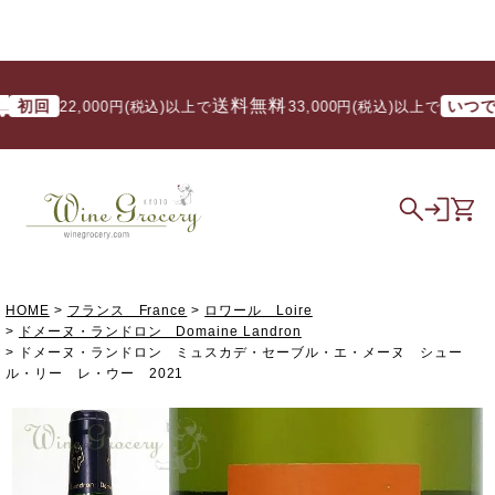
送料無料
回
いつでも
22,000円(税込)以上で
/ 33,000円(税込)以上で
HOME
フランス France
ロワール Loire
ドメーヌ・ランドロン Domaine Landron
ドメーヌ・ランドロン ミュスカデ・セーブル・エ・メーヌ シュー
ル・リー レ・ウー 2021