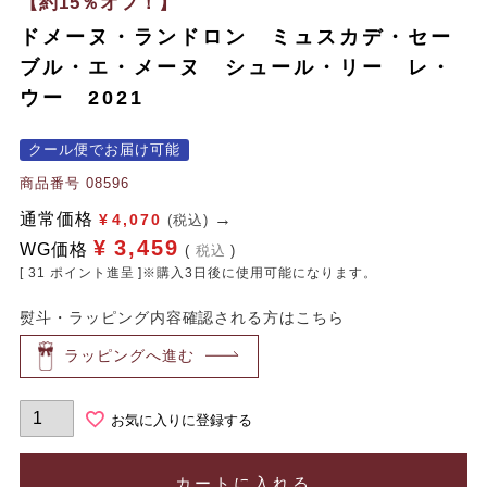
【約15％オフ！】
ドメーヌ・ランドロン ミュスカデ・セー
ブル・エ・メーヌ シュール・リー レ・
ウー 2021
クール便でお届け可能
商品番号
08596
通常価格
¥
4,070
(税込)
¥
3,459
WG価格
税込
[
31
ポイント進呈 ]※購入3日後に使用可能になります。
熨斗・ラッピング内容確認される方はこちら
ラッピングへ進む
お気に入りに登録する
カートに入れる