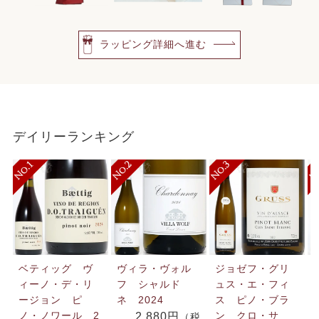
ラッピング詳細へ進む
デイリーランキング
ベティッグ ヴ
ヴィラ・ヴォル
ジョゼフ・グリ
ィーノ・デ・リ
フ シャルド
ュス・エ・フィ
ージョン ピ
ネ 2024
ス ピノ・ブラ
ノ・ノワール 2
ン クロ・サ
2,880円
（税