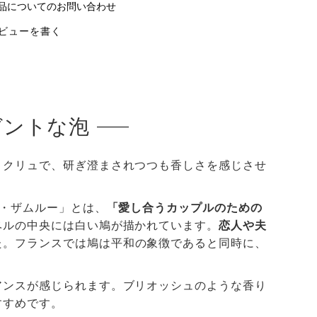
品についてのお問い合わせ
ビューを書く
ガントな泡
・クリュで、研ぎ澄まされつつも香しさを感じさせ
デ・ザムルー」とは、
「愛し合うカップルのための
ベルの中央には白い鳩が描かれています。
恋人や夫
た。フランスでは鳩は平和の象徴であると同時に、
アンスが感じられます。ブリオッシュのような香り
すすめです。