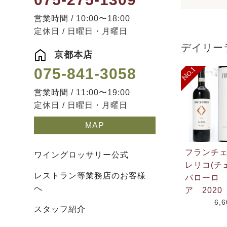
営業時間 / 10:00〜18:00
定休日 / 日曜日・月曜日
デイリー
京都本店
075-841-3058
営業時間 / 11:00〜19:00
定休日 / 日曜日・月曜日
MAP
フランチ
ワイングロッサリー公式
レリコ(チ
レストラン等業務店のお客様
バローロ
へ
ア 2020
6,
スタッフ紹介