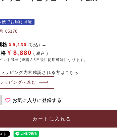
ル便でお届け可能
号
05178
価格
¥
9,130
(税込)
¥
8,880
価格
税込
イント進呈 ]※購入3日後に使用可能になります。
・ラッピング内容確認される方はこちら
ラッピングへ進む
お気に入りに登録する
カートに入れる