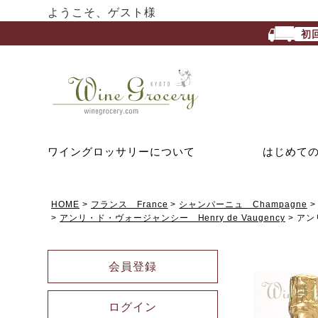
ようこそ、ゲスト様
初
ワイングロッサリーについて
はじめて
HOME
フランス France
シャンパーニュ Champagne
アンリ・ド・ヴォージャンシー Henry de Vaugency
アン
会員登録
ログイン