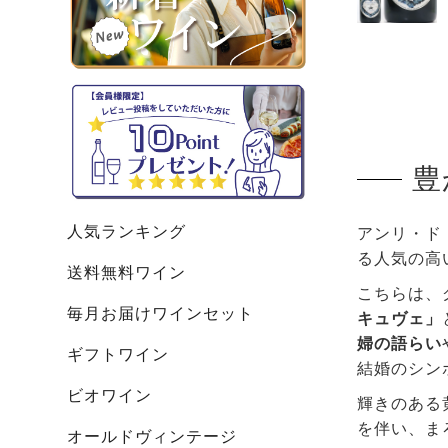
豊
人気ランキング
アンリ・ド
る人気の高
送料無料ワイン
こちらは、
毎月お届けワインセット
キュヴェ」
婦の語らい
ギフトワイン
結婚のシン
ビオワイン
輝きのある
を伴い、ま
オールドヴィンテージ