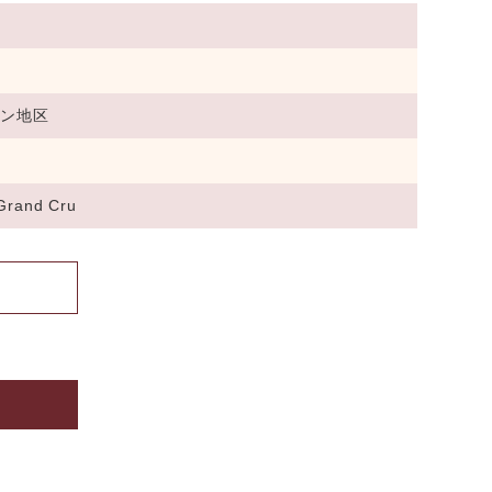
ラン地区
Grand Cru