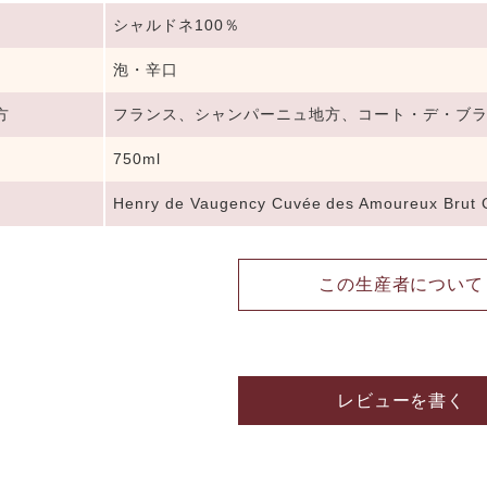
シャルドネ100％
泡・辛口
方
フランス、シャンパーニュ地方、コート・デ・ブ
750ml
Henry de Vaugency Cuvée des Amoureux Brut 
この生産者について
レビューを書く