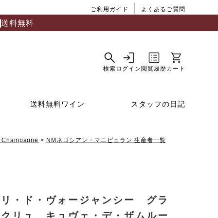
ご利用ガイド
よくあるご質問
送料無料
送料無料ワイン
スタッフの日記
Champagne
NMネゴシアン・マニピュラン 生産者一覧
ンリ・ド・ヴォージャンシー グラ
・クリュ キュヴェ・デ・ザムルー