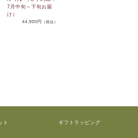
7月中旬～下旬お届
け）
44,900円
（税込）
ット
ギフトラッピング