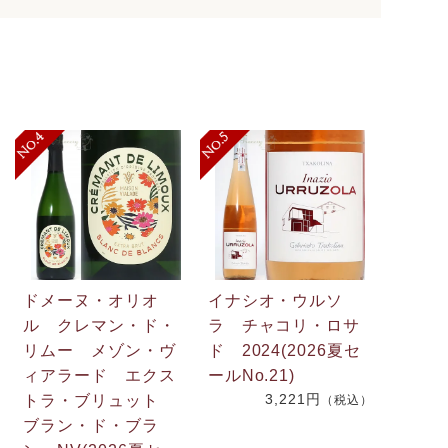
ドメーヌ・オリオ
イナシオ・ウルソ
ル クレマン・ド・
ラ チャコリ・ロサ
リムー メゾン・ヴ
ド 2024(2026夏セ
.
ィアラード エクス
ールNo.21)
3,221円
2
トラ・ブリュット
（税込）
ブラン・ド・ブラ