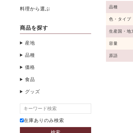
品種
料理から選ぶ
色・タイプ
商品を探す
生産国・地
産地
容量
品種
原語
価格
食品
グッズ
在庫ありのみ検索
検索