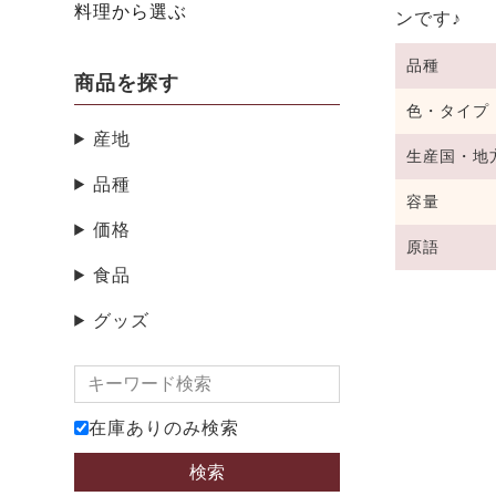
料理から選ぶ
ンです♪
品種
商品を探す
色・タイプ
産地
生産国・地
品種
容量
価格
原語
食品
グッズ
在庫ありのみ検索
検索