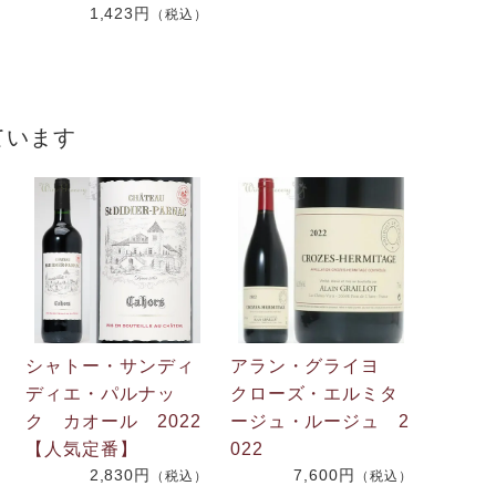
1,423円
（税込）
）
ています
シャトー・サンディ
アラン・グライヨ
ディエ・パルナッ
クローズ・エルミタ
ク カオール 2022
ージュ・ルージュ 2
【人気定番】
022
2,830円
7,600円
（税込）
（税込）