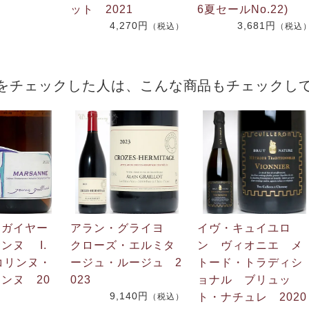
ット 2021
6夏セールNo.22)
4,270円
3,681円
（税込）
（税込
をチェックした人は、こんな商品もチェックし
・ガイヤー
アラン・グライヨ
イヴ・キュイユロ
ンヌ I.
クローズ・エルミタ
ン ヴィオニエ メ
・コリンヌ・
ージュ・ルージュ 2
トード・トラディシ
ンヌ 20
023
ョナル ブリュッ
9,140円
ト・ナチュレ 2020
（税込）