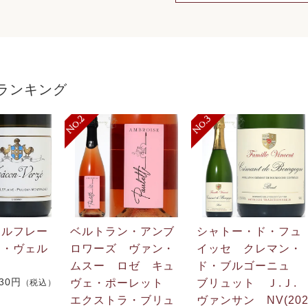
ランキング
・ルフレー
ベルトラン・アンブ
シャトー・ド・フュ
ン・ヴェル
ロワーズ ヴァン・
イッセ クレマン・
ムスー ロゼ キュ
ド・ブルゴーニュ
730円
ヴェ・ポーレット
ブリュット Ｊ.Ｊ
（税込）
エクストラ・ブリュ
ヴァンサン NV(20