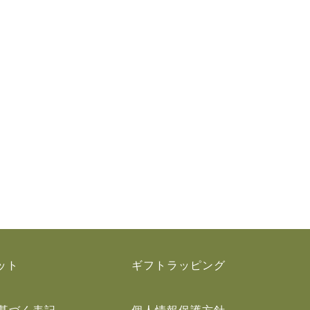
）
ット
ギフトラッピング