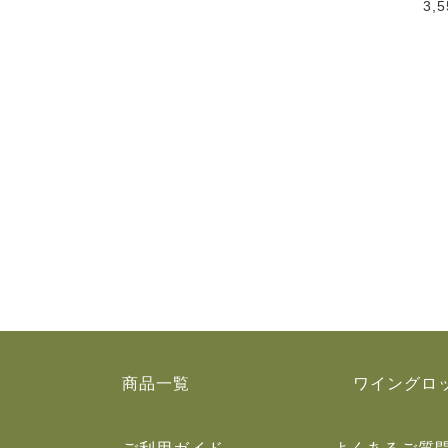
3,
商品一覧
ワイングロ