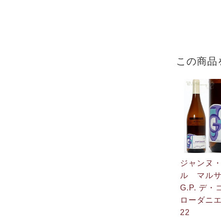
この商品
ジャンヌ
ル マルサ
G.P. デ
ローダニエ
22