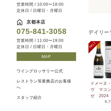
営業時間 / 10:00〜18:00
定休日 / 日曜日・月曜日
京都本店
075-841-3058
デイリー
営業時間 / 11:00〜19:00
定休日 / 日曜日・月曜日
MAP
ワイングロッサリー公式
レストラン等業務店のお客様
ドメーヌ
へ
ヴ マコ
ゼ 2024
スタッフ紹介
9,