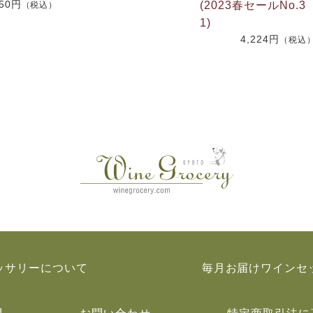
550円
(2023春セールNo.3
（税込）
1)
4,224円
（税込
ッサリーについて
毎月お届けワインセ