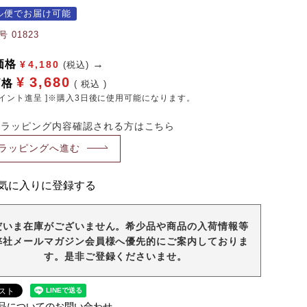
ル便でお届け可能
号
01823
価格
¥
4,180
(税込)
¥
3,680
価格
税込
イント進呈 ]※購入3日後に使用可能になります。
・ラッピング内容確認される方はこちら
ラッピングへ進む
気に入りに登録する
だいま在庫がございません。希少品や商品の入荷情報等
弊社メールマガジン会員様へ優先的にご案内しておりま
す。是非ご登録くださいませ。
品についてのお問い合わせ