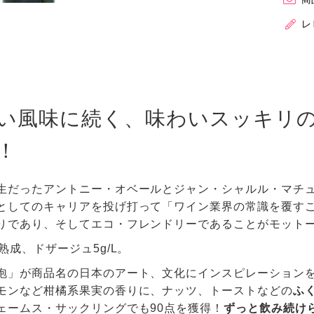
レ
い風味に続く、味わいスッキリ
！
生だったアントニー・オベールとジャン・シャルル・マチ
としてのキャリアを投げ打って「ワイン業界の常識を覆すこ
りであり、そしてエコ・フレンドリーであることがモット
熟成、ドザージュ5g/L。
泡」が商品名の日本のアート、文化にインスピレーション
モンなど柑橘系果実の香りに、ナッツ、トーストなどの
ふ
ェームス・サックリングでも90点を獲得！
ずっと飲み続け