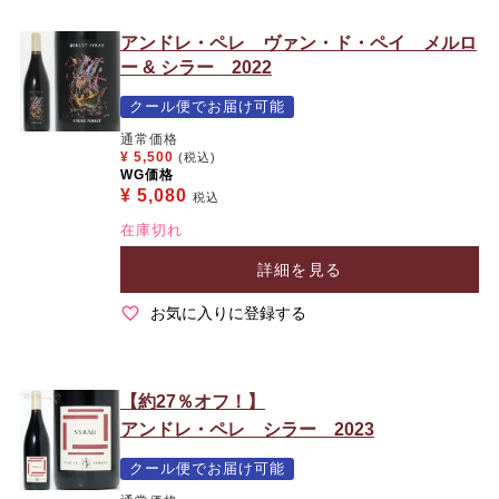
アンドレ・ペレ ヴァン・ド・ペイ メルロ
ー & シラー 2022
クール便でお届け可能
通常価格
¥
5,500
(税込)
WG価格
¥
5,080
税込
在庫切れ
詳細を見る
お気に入りに登録する
【約27％オフ！】
アンドレ・ペレ シラー 2023
クール便でお届け可能