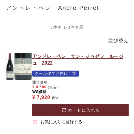
アンドレ・ペレ Andre Perret
3
件中
1
-
3
件表示
並び替え
アンドレ・ペレ サン・ジョゼフ ルージ
ュ 2022
クール便でお届け可能
通常価格
¥
8,580
(税込)
WG価格
¥
7,920
税込
カートに入れる
お気に入りに登録する