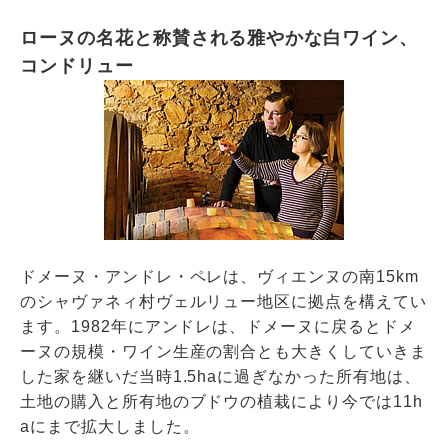
ローヌの名花と称賛される雅やかな白ワイン、
コンドリュー
ドメーヌ・アンドレ・ペレは、ヴィエンヌの南15km
のシャヴァネィ村ヴェルリュー地区に拠点を構えてい
ます。1982年にアンドレは、ドメーヌに戻るとドメ
ーヌの規模・ワイン生産の割合とも大きくしていきま
した家を継いだ当時1.5haに過ぎなかった所有地は、
土地の購入と所有地のブドウの植栽により今では11h
aにまで拡大しました。