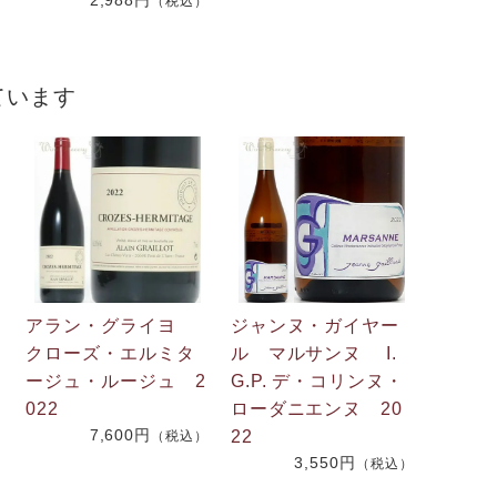
（税込）
ています
アラン・グライヨ
ジャンヌ・ガイヤー
クローズ・エルミタ
ル マルサンヌ I.
ージュ・ルージュ 2
G.P. デ・コリンヌ・
022
ローダニエンヌ 20
7,600円
22
（税込）
3,550円
）
（税込）