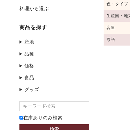
色・タイプ
料理から選ぶ
生産国・地
商品を探す
容量
原語
産地
品種
価格
食品
グッズ
在庫ありのみ検索
検索