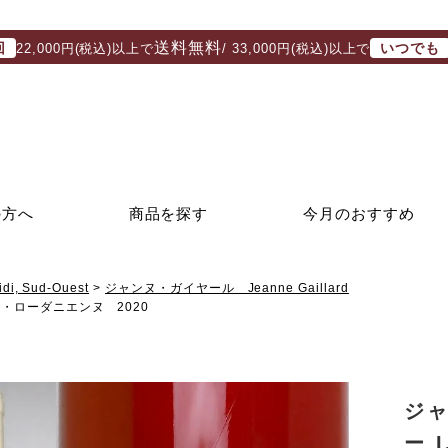
送料無料
回
いつでも
22,000円(税込)以上で
/ 33,000円(税込)以上で
の方へ
商品を探す
今月のおすすめ
, Sud-Ouest
ジャンヌ・ガイヤール Jeanne Gaillard
ヌ・ローダニエンヌ 2020
ジ
ー 