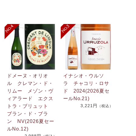
ドメーヌ・オリオ
イナシオ・ウルソ
ル クレマン・ド・
ラ チャコリ・ロサ
リムー メゾン・ヴ
ド 2024(2026夏セ
.
ィアラード エクス
ールNo.21)
3,221円
2
トラ・ブリュット
（税込）
ブラン・ド・ブラ
ン NV(2026夏セー
）
ルNo.12)
2,988円