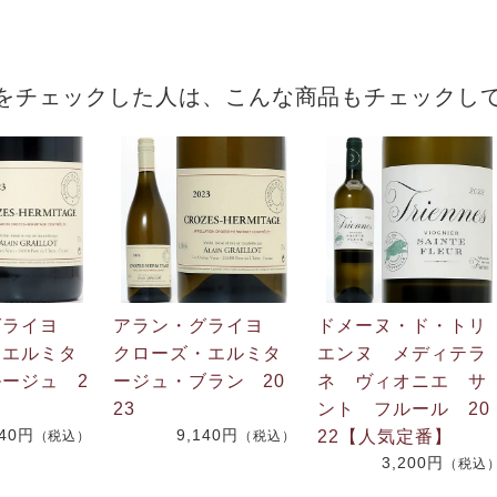
をチェックした人は、こんな商品もチェックし
グライヨ
アラン・グライヨ
ドメーヌ・ド・トリ
・エルミタ
クローズ・エルミタ
エンヌ メディテラ
ージュ 2
ージュ・ブラン 20
ネ ヴィオニエ サ
23
ント フルール 20
140円
9,140円
22【人気定番】
（税込）
（税込）
3,200円
（税込