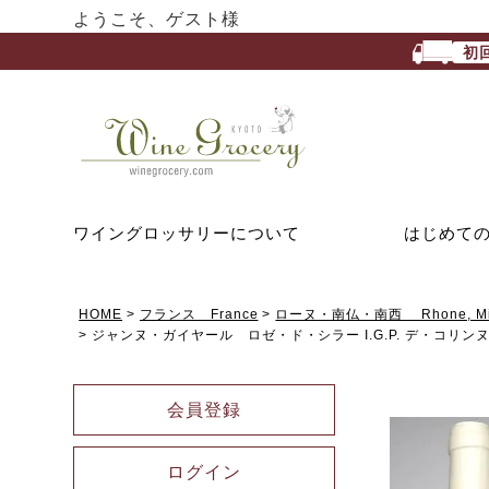
ようこそ、ゲスト様
初
ワイングロッサリーについて
はじめて
HOME
フランス France
ローヌ・南仏・南西 Rhone, Midi
ジャンヌ・ガイヤール ロゼ・ド・シラー I.G.P. デ・コリン
会員登録
ログイン