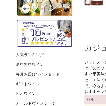
カジ
人気ランキング
ジャンヌ・
送料無料ワイン
は「父のワ
すい果実味
毎月お届けワインセット
セニエ法で
ギフトワイン
で、心地よ
おすすめマ
ビオワイン
品種
オールドヴィンテージ