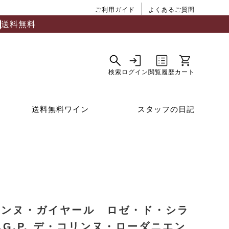
ご利用ガイド
よくあるご質問
送料無料
送料無料ワイン
スタッフの日記
ャンヌ・ガイヤール ロゼ・ド・シラ
I.G.P. デ・コリンヌ・ローダニエン