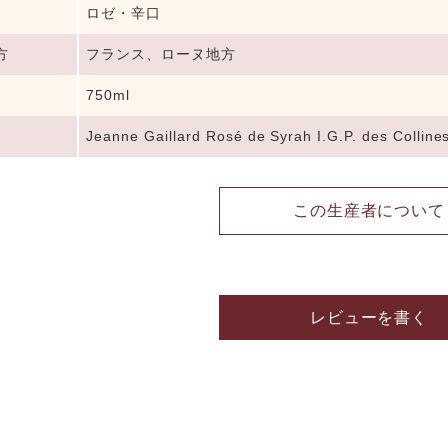
ロゼ・辛口
方
フランス、ローヌ地方
750ml
Jeanne Gaillard Rosé de Syrah I.G.P. des Collin
この生産者について
レビューを書く