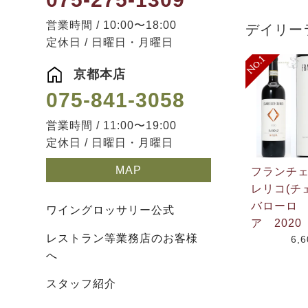
営業時間 / 10:00〜18:00
デイリー
定休日 / 日曜日・月曜日
京都本店
075-841-3058
営業時間 / 11:00〜19:00
定休日 / 日曜日・月曜日
MAP
フランチ
レリコ(チ
バローロ
ワイングロッサリー公式
ア 2020
レストラン等業務店のお客様
6,
へ
スタッフ紹介