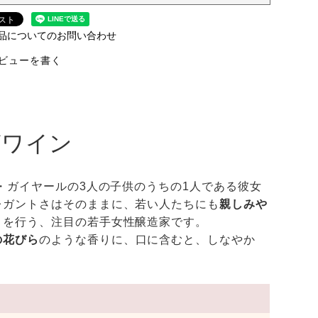
品についてのお問い合わせ
ビューを書く
ゼワイン
・ガイヤールの3人の子供のうちの1人である彼女
レガントさはそのままに、若い人たちにも
親しみや
りを行う、注目の若手女性醸造家です。
の花びら
のような香りに、口に含むと、しなやか