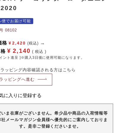
2020
ル便でお届け可能
号
08102
価格
¥
2,420
(税込)
¥
2,140
価格
税込
イント進呈 ]※購入3日後に使用可能になります。
・ラッピング内容確認される方はこちら
ラッピングへ進む
気に入りに登録する
だいま在庫がございません。希少品や商品の入荷情報等
弊社メールマガジン会員様へ優先的にご案内しておりま
す。是非ご登録くださいませ。