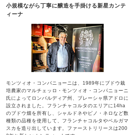
小規模ながら丁寧に醸造を手掛ける新星カンテ
ィーナ
モンツィオ・コンパニョーニは、1989年にブドウ栽
培農家のマルチェッロ・モンツィオ・コンパニョーニ
氏によってロンバルディア州、ブレーシャ県アドロに
設立されました。フランチャコルタのエリアに14ha
のブドウ畑を所有し、シャルドネやピノ・ネロなど数
種類の品種を使用して、フランチャコルタやベルガマ
スカを造り出しています。ファーストリリースは200