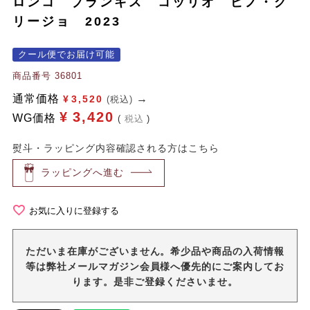
ロンコ ブランキス コッリオ ピノ・グ
リージョ 2023
クール便でお届け可能
商品番号
36801
通常価格
¥
3,520
(税込)
¥
3,420
WG価格
税込
熨斗・ラッピング内容確認される方はこちら
ラッピングへ進む
お気に入りに登録する
ただいま在庫がございません。希少品や商品の入荷情報
等は弊社メールマガジン会員様へ優先的にご案内してお
ります。是非ご登録くださいませ。