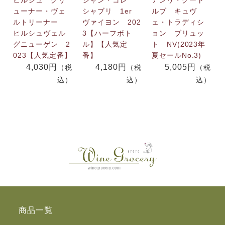
ヒルシュ グリ
ジャン・コレ
アンリ・グート
ューナー・ヴェ
シャブリ 1er
ルブ キュヴ
ルトリーナー
ヴァイヨン 202
ェ・トラディシ
ヒルシュヴェル
3【ハーフボト
ョン ブリュッ
グニューゲン 2
ル】【人気定
ト NV(2023年
023【人気定番】
番】
夏セールNo.3)
4,030円
4,180円
5,005円
（税
（税
（税
込）
込）
込）
商品一覧