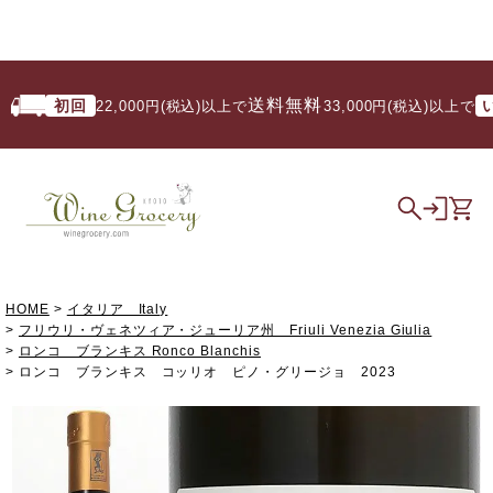
送料無料
初回
いつ
22,000円(税込)以上で
/ 33,000円(税込)以上で
HOME
イタリア Italy
フリウリ・ヴェネツィア・ジューリア州 Friuli Venezia Giulia
ロンコ ブランキス Ronco Blanchis
ロンコ ブランキス コッリオ ピノ・グリージョ 2023