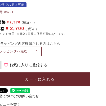
ル便でお届け可能
号
08701
価格
¥
2,970
(税込)
¥
2,700
価格
税込
イント進呈 ]※購入3日後に使用可能になります。
・ラッピング内容確認される方はこちら
ラッピングへ進む
お気に入りに登録する
カートに入れる
品についてのお問い合わせ
ビューを書く