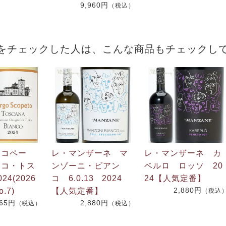
9,960円
（税込）
をチェックした人は、こんな商品もチェックし
スコペー
レ・マンザーネ マ
レ・マンザーネ カ
ンコ・トス
ンゾーニ・ビアン
ベルロ ロッソ 20
4(2026
コ 6.0.13 2024
24【人気定番】
2,880円
.7)
【人気定番】
（税込
865円
2,880円
（税込）
（税込）