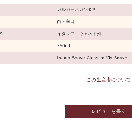
ガルガーネガ100％
白・辛口
方
イタリア、ヴェネト州
750ml
Inama Soave Classico Vin Soave
この生産者について
レビューを書く