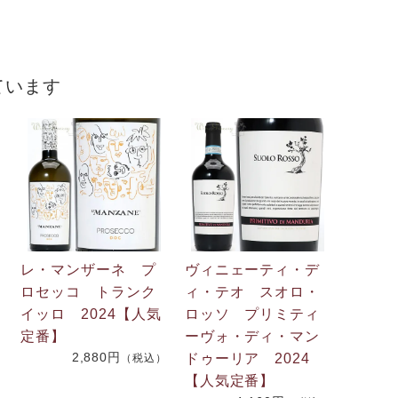
ています
レ・マンザーネ プ
ヴィニェーティ・デ
ロセッコ トランク
ィ・テオ スオロ・
イッロ 2024【人気
ロッソ プリミティ
定番】
ーヴォ・ディ・マン
）
2,880円
ドゥーリア 2024
（税込）
【人気定番】