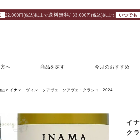
送料無料
回
いつでも
22,000円(税込)以上で
/ 33,000円(税込)以上で
の方へ
商品を探す
今月のおすすめ
ma
イナマ ヴィン・ソアヴェ ソアヴェ・クラシコ 2024
イ
クラ