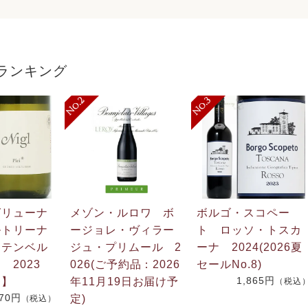
ランキング
グリューナ
メゾン・ルロワ ボ
ボルゴ・スコペー
ルトリーナ
ージョレ・ヴィラー
ト ロッソ・トスカ
フテンベル
ジュ・プリムール 2
ーナ 2024(2026夏
 2023
026(ご予約品：2026
セールNo.8)
1,865円
番】
年11月19日お届け予
（税込
270円
定)
（税込）