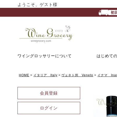
ようこそ、ゲスト様
初
ワイングロッサリーについて
はじめて
HOME
イタリア Italy
ヴェネト州 Veneto
イナマ Ina
会員登録
ログイン