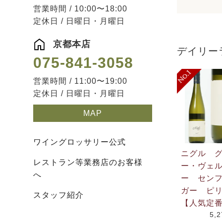
営業時間 / 10:00〜18:00
定休日 / 日曜日・月曜日
京都本店
デイリー
075-841-3058
営業時間 / 11:00〜19:00
定休日 / 日曜日・月曜日
MAP
ワイングロッサリー公式
ニグル 
レストラン等業務店のお客様
ー・ヴェ
へ
ー セン
ガー ピリ
スタッフ紹介
【人気定
5,