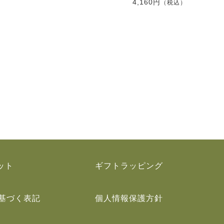
4,160円
（税込）
ット
ギフトラッピング
基づく表記
個人情報保護方針