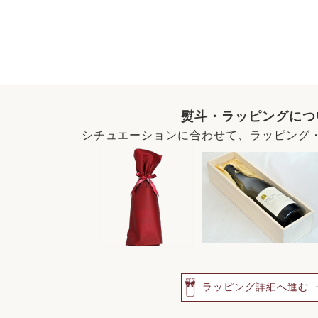
熨斗・ラッピングにつ
シチュエーションに合わせて、ラッピング
ラッピング詳細へ進む