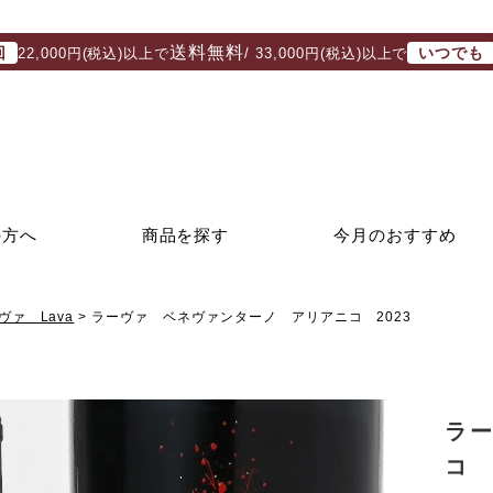
送料無料
回
いつでも
22,000円(税込)以上で
/ 33,000円(税込)以上で
の方へ
商品を探す
今月のおすすめ
ヴァ Lava
ラーヴァ ベネヴァンターノ アリアニコ 2023
ラ
コ 