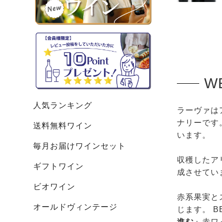
W
人気ランキング
ラーヴァは
ナリーです
送料無料ワイン
います。
毎月お届けワインセット
収穫したア
ギフトワイン
成させてい
ビオワイン
赤系果実と
オールドヴィンテージ
じます。 
進む」
赤ワ