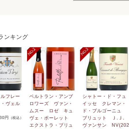
ランキング
・ルフレー
ベルトラン・アンブ
シャトー・ド・フュ
ン・ヴェル
ロワーズ ヴァン・
イッセ クレマン・
ムスー ロゼ キュ
ド・ブルゴーニュ
730円
ヴェ・ポーレット
ブリュット Ｊ.Ｊ
（税込）
エクストラ・ブリュ
ヴァンサン NV(20