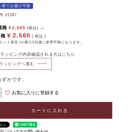
ル便でお届け可能
号
01097
価格
¥
2,585
(税込)
¥
2,580
価格
税込
イント進呈 ]※購入3日後に使用可能になります。
・ラッピング内容確認される方はこちら
ラッピングへ進む
わずかです。
お気に入りに登録する
カートに入れる
品についてのお問い合わせ