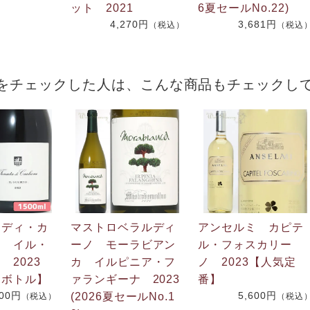
ット 2021
6夏セールNo.22)
4,270円
3,681円
（税込）
（税込
をチェックした人は、こんな商品もチェックし
・ディ・カ
マストロベラルディ
アンセルミ カピテ
ネ イル・
ーノ モーラビアン
ル・フォスカリー
 2023
カ イルピニア・フ
ノ 2023【人気定
ムボトル】
ァランギーナ 2023
番】
400円
5,600円
(2026夏セールNo.1
（税込）
（税込