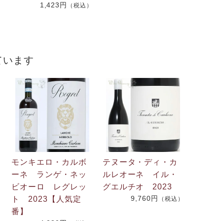
1,423円
（税込）
）
ています
モンキエロ・カルボ
テヌータ・ディ・カ
ーネ ランゲ・ネッ
ルレオーネ イル・
ビオーロ レグレッ
グエルチオ 2023
9,760円
ト 2023【人気定
（税込）
番】
）