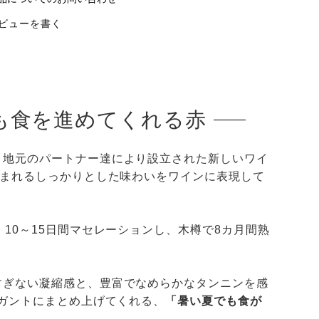
ビューを書く
も食を進めてくれる赤
と地元のパートナー達により設立された新しいワイ
生まれるしっかりとした味わいをワインに表現して
10～15日間マセレーションし、木樽で8カ月間熟
すぎない凝縮感と、豊富でなめらかなタンニンを感
レガントにまとめ上げてくれる、
「暑い夏でも食が