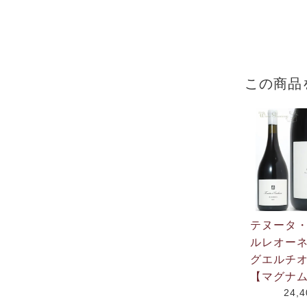
この商品
テヌータ
ルレオー
グエルチオ
【マグナ
24,