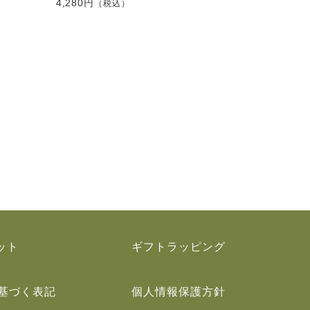
4,280円
（税込）
ット
ギフトラッピング
基づく表記
個人情報保護方針