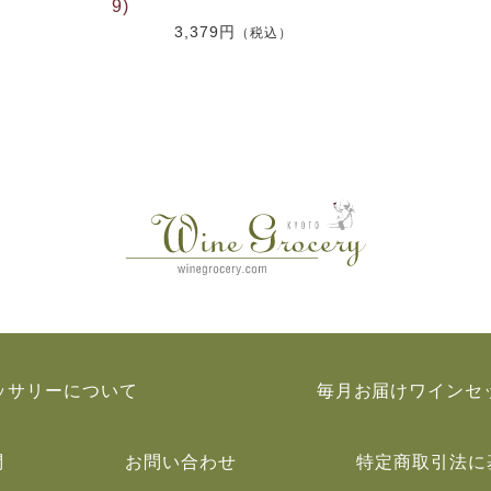
9)
3,379円
（税込）
ッサリーについて
毎月お届けワインセ
問
お問い合わせ
特定商取引法に