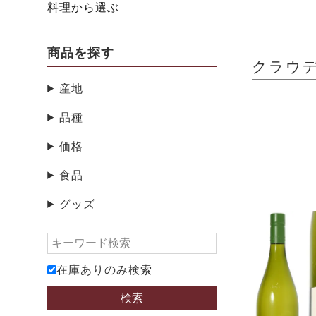
料理から選ぶ
商品を探す
クラウデ
産地
品種
価格
食品
グッズ
在庫ありのみ検索
検索