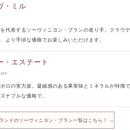
ヴ・ミル
ロを代表するソーヴィニヨン・ブランの造り手。クラウ
を、より手頃な価格でお楽しみいただけます。
ー・エステート
tate
ンボロの実力派。凝縮感のある果実味とミネラルが特徴
ーズナブルな価格で。
ランドのソーヴィニヨン・ブラン一覧はこちら！ →