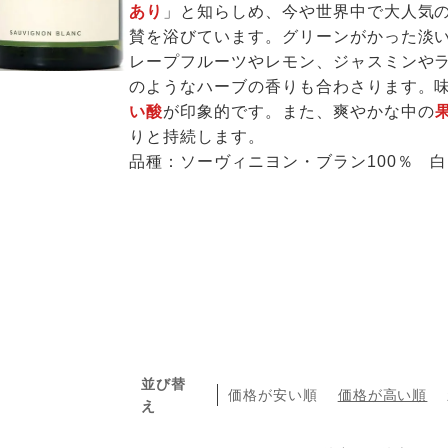
あり
」と知らしめ、今や世界中で大人気
賛を浴びています。グリーンがかった淡
レープフルーツやレモン、ジャスミンや
のようなハーブの香りも合わさります。
い酸
が印象的です。また、爽やかな中の
りと持続します。
品種：ソーヴィニヨン・ブラン100％ 
並び替
価格が安い順
価格が高い順
え