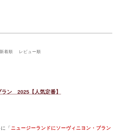
新着順
レビュー順
ラン 2025【人気定番】
に「
ニュージーランドにソーヴィニヨン・ブラン