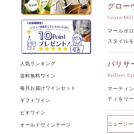
グロー
Grove Mill
マールボ
スタイル
パリサ
人気ランキング
Palliser Es
送料無料ワイン
毎月お届けワインセット
マーティ
ティをリ
ギフトワイン
ビオワイン
ニュージー
オールドヴィンテージ