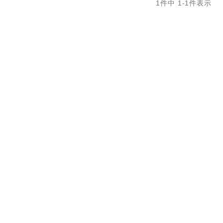
1
件中
1
-
1
件表示