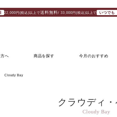
送料無料
回
いつでも
22,000円(税込)以上で
/ 33,000円(税込)以上で
の方へ
商品を探す
今月のおすすめ
loudy Bay
クラウディ・
Cloudy Bay