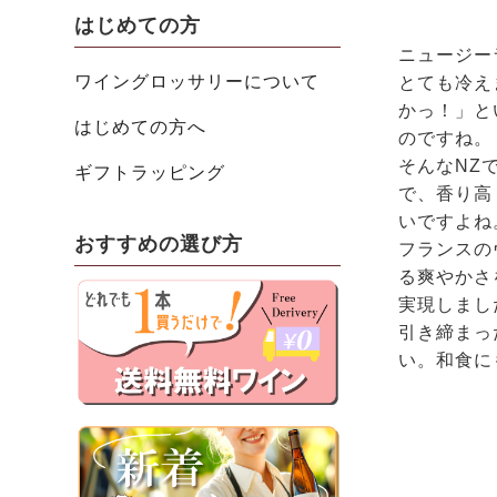
はじめての方
ニュージー
ワイングロッサリーについて
とても冷え
かっ！」と
はじめての方へ
のですね。
そんなNZ
ギフトラッピング
で、香り高
いですよね
おすすめの選び方
フランスの
る爽やかさ
実現しまし
引き締まっ
い。和食に