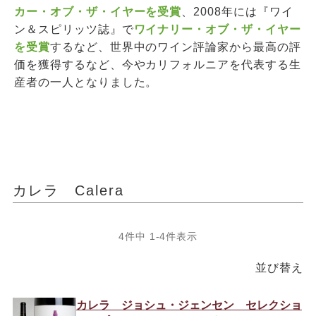
カー・オブ・ザ・イヤーを受賞
、2008年には『ワイ
ン＆スピリッツ誌』で
ワイナリー・オブ・ザ・イヤー
を受賞
するなど、世界中のワイン評論家から最高の評
価を獲得するなど、今やカリフォルニアを代表する生
産者の一人となりました。
カレラ Calera
4
件中
1
-
4
件表示
並び替え
カレラ ジョシュ・ジェンセン セレクショ