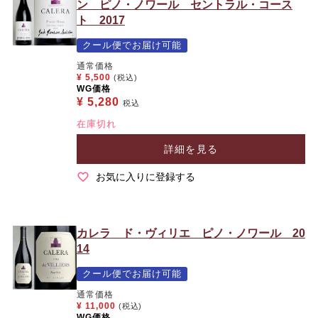
ン ピノ・ノワール セントラル・コース
ト 2017
クール便でお届け可能
通常価格
¥
5,500
(税込)
WG価格
¥
5,280
税込
在庫切れ
詳細を見る
お気に入りに登録する
カレラ ド・ヴィリエ ピノ・ノワール 20
14
クール便でお届け可能
通常価格
¥
11,000
(税込)
WG価格