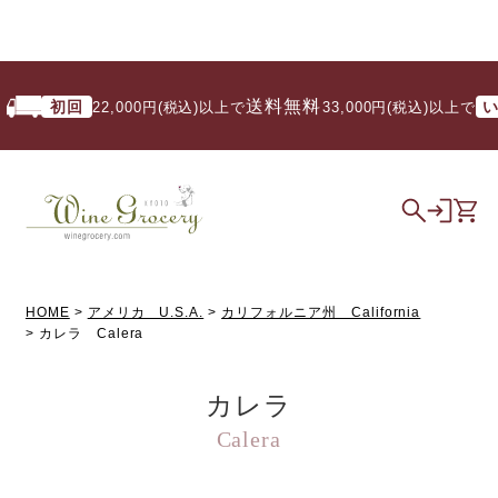
送料無料
初回
いつ
22,000円(税込)以上で
/ 33,000円(税込)以上で
HOME
アメリカ U.S.A.
カリフォルニア州 California
カレラ Calera
カレラ
Calera