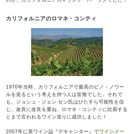
カリフォルニアのロマネ・コンティ
1970年当時、カリフォルニアで最高のピノ・ノワー
ルを造るという考えを持つ人は皆無でした。それで
も、ジョシュ・ジェン セン氏はひたすら可能性を信
じ、改良に改良を重ね、ロマネ・コンティに比肩する
とまで言われるワイン造りに成功しました！
2007年に英ワイン誌『デキャンター』で
ワインメー