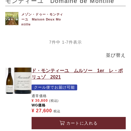
モンティーユ Domaine de Montille
メゾン・ドゥー・モンティ
ーユ Maison Deux Mo
ntille
7
件中
1
-
7
件表示
並び替え
ド・モンティーユ ムルソー 1er レ・ポ
リュゾ 2021
クール便でお届け可能
通常価格
¥
30,800
(税込)
WG価格
¥
27,600
税込
カートに入れる