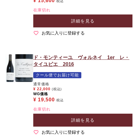
¥
15,600
税込
在庫切れ
詳細を見る
お気に入りに登録する
ド・モンティーユ ヴォルネイ 1er レ・
タイユピエ 2016
クール便でお届け可能
通常価格
¥
22,000
(税込)
WG価格
¥
19,500
税込
在庫切れ
詳細を見る
お気に入りに登録する