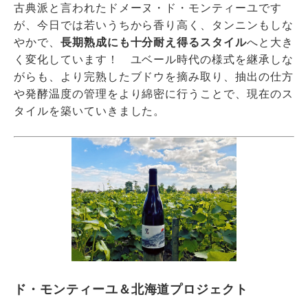
古典派と言われたドメーヌ・ド・モンティーユです
が、今日では若いうちから香り高く、タンニンもしな
やかで、
長期熟成にも十分耐え得るスタイル
へと大き
く変化しています！ ユベール時代の様式を継承しな
がらも、より完熟したブドウを摘み取り、抽出の仕方
や発酵温度の管理をより綿密に行うことで、現在のス
タイルを築いていきました。
ド・モンティーユ＆北海道プロジェクト