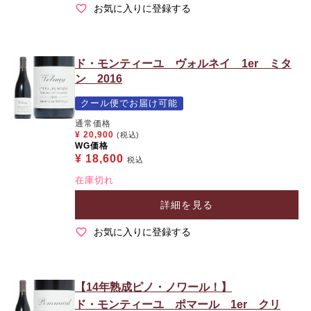
お気に入りに登録する
ド・モンティーユ ヴォルネイ 1er ミタ
ン 2016
クール便でお届け可能
通常価格
¥
20,900
(税込)
WG価格
¥
18,600
税込
在庫切れ
詳細を見る
お気に入りに登録する
【14年熟成ピノ・ノワール！】
ド・モンティーユ ポマール 1er クリ