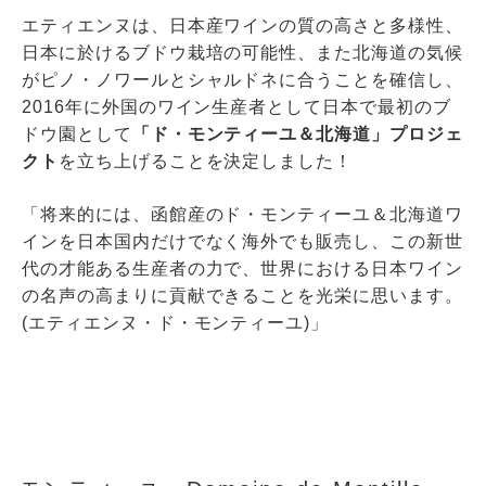
エティエンヌは、日本産ワインの質の高さと多様性、
日本に於けるブドウ栽培の可能性、また北海道の気候
がピノ・ノワールとシャルドネに合うことを確信し、
2016年に外国のワイン生産者として日本で最初のブ
ドウ園として
「ド・モンティーユ＆北海道」プロジェ
クト
を立ち上げることを決定しました！
「将来的には、函館産のド・モンティーユ＆北海道ワ
インを日本国内だけでなく海外でも販売し、この新世
代の才能ある生産者の力で、世界における日本ワイン
の名声の高まりに貢献できることを光栄に思います。
(エティエンヌ・ド・モンティーユ)」