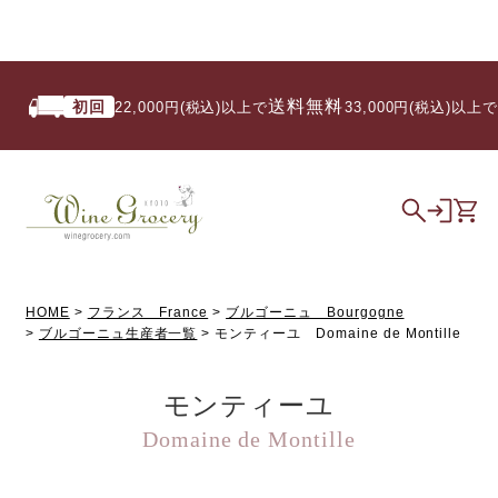
送料無料
初回
いつ
22,000円(税込)以上で
/ 33,000円(税込)以上で
HOME
フランス France
ブルゴーニュ Bourgogne
ブルゴーニュ生産者一覧
モンティーユ Domaine de Montille
モンティーユ
Domaine de Montille