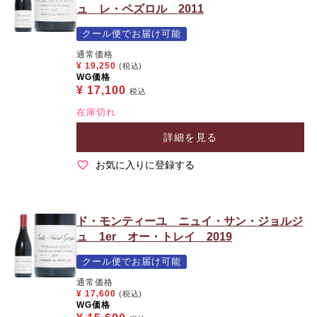
ュ レ・ペズロル 2011
クール便でお届け可能
通常価格
¥
19,250
(税込)
WG価格
¥
17,100
税込
在庫切れ
詳細を見る
お気に入りに登録する
ド・モンティーユ ニュイ・サン・ジョルジ
ュ 1er オー・トレイ 2019
クール便でお届け可能
通常価格
¥
17,600
(税込)
WG価格