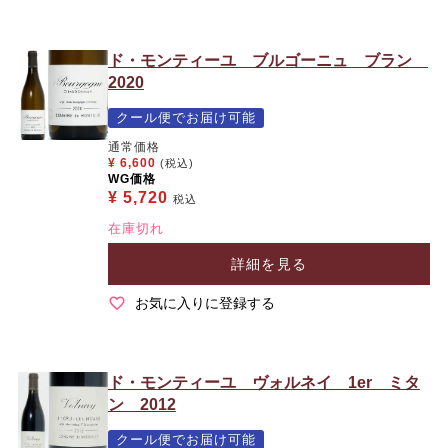
ド・モンティーユ ブルゴーニュ ブラン
2020
クール便でお届け可能
通常価格
¥
6,600
(税込)
WG価格
¥
5,720
税込
在庫切れ
詳細を見る
お気に入りに登録する
ド・モンティーユ ヴォルネイ 1er ミタ
ン 2012
クール便でお届け可能