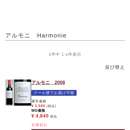
アルモニ Harmonie
1
件中
1
-
1
件表示
並び替え
アルモニ 2008
クール便でお届け可能
通常価格
¥
5,500
(税込)
WG価格
¥
4,840
税込
在庫切れ