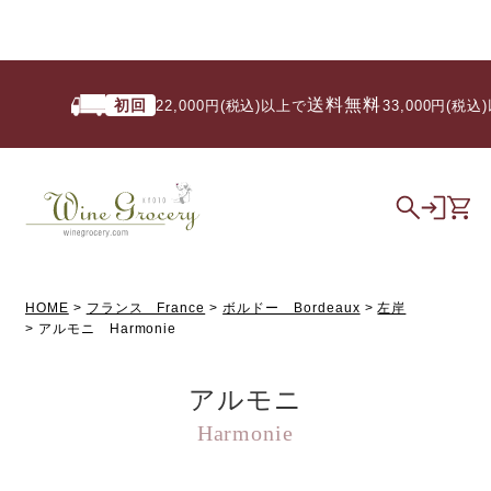
送料無料
初回
22,000円(税込)以上で
/ 33,000円(税込
HOME
フランス France
ボルドー Bordeaux
左岸
アルモニ Harmonie
アルモニ
Harmonie