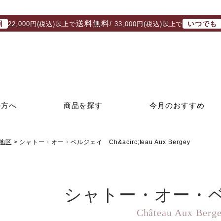
送料無料
回
いつでも
22,000円(税込)以上で
/ 33,000円(税込)以上で
の方へ
商品を探す
今月のおすすめ
地区
シャトー・オー・ベルジェイ Ch&acirc;teau Aux Bergey
シャトー・オー・
Château Aux Berg