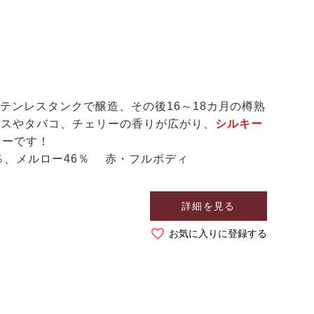
のステンレスタンクで醸造、その後16～18カ月の樽熟
パイスやタバコ、チェリーの香りが広がり、
シルキー
ドーです！
％、メルロー46％ 赤・フルボディ
詳細を見る
お気に入りに登録する