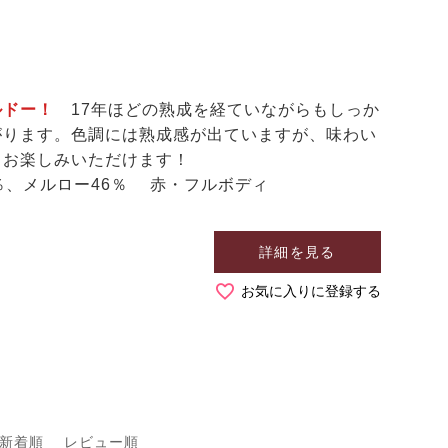
ルドー！
17年ほどの熟成を経ていながらもしっか
がります。色調には熟成感が出ていますが、味わい
もお楽しみいただけます！
％、メルロー46％ 赤・フルボディ
詳細を見る
お気に入りに登録する
新着順
レビュー順