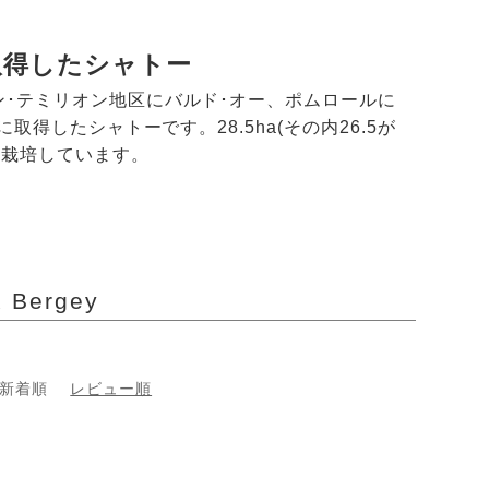
取得したシャトー
･テミリオン地区にバルド･オー、ポムロールに
得したシャトーです。28.5ha(その内26.5が
を栽培しています。
Bergey
新着順
レビュー順