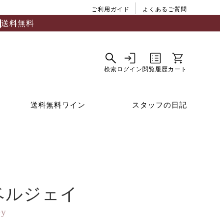
ご利用ガイド
よくあるご質問
送料無料
送料無料ワイン
スタッフの日記
ベルジェイ
ey