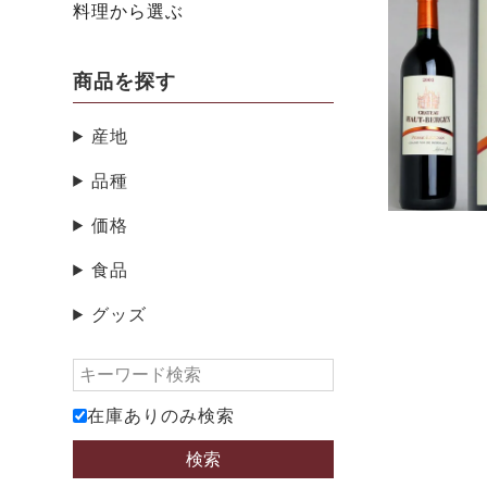
料理から選ぶ
商品を探す
産地
品種
価格
食品
グッズ
在庫ありのみ検索
検索