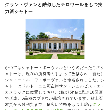
グラン・ヴァンと酷似したテロワールをもつ実
力派シャトー
かつてはシャトー・ボーヴァルという名だったこのシ
ャトーは、現在の所有者の手よって改修され、新たに
シャトー・ルロワ・ボーヴァルと命名されました。シ
ャトーはドルドーニュ河左岸サン・シュルピス・エ・
カメラックに位置しており、畑は75haに及ぶ18区画
で形成。6品種のブドウが栽培されています。粘土石
灰質から砂利質まで、幅広い特徴をもつ土壌は
グラ