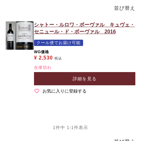
並び替え
シャトー・ルロワ・ボーヴァル キュヴェ・
セニュール・ド・ボーヴァル 2016
クール便でお届け可能
WG価格
¥
2,530
税込
在庫切れ
詳細を見る
お気に入りに登録する
1
件中
1
-
1
件表示