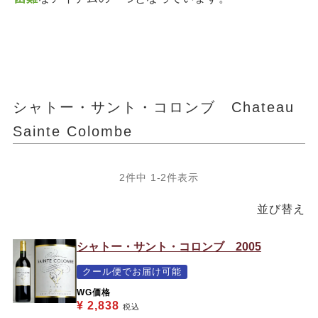
シャトー・サント・コロンブ Chateau
Sainte Colombe
2
件中
1
-
2
件表示
並び替え
シャトー・サント・コロンブ 2005
クール便でお届け可能
WG価格
¥
2,838
税込