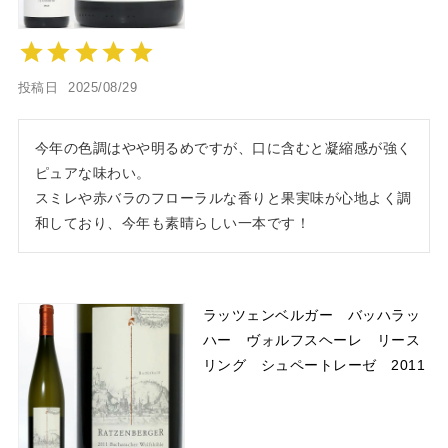
投稿日
2025/08/29
今年の色調はやや明るめですが、口に含むと凝縮感が強く
ピュアな味わい。

スミレや赤バラのフローラルな香りと果実味が心地よく調
和しており、今年も素晴らしい一本です！
ラッツェンベルガー バッハラッ
ハー ヴォルフスヘーレ リース
リング シュペートレーゼ 2011