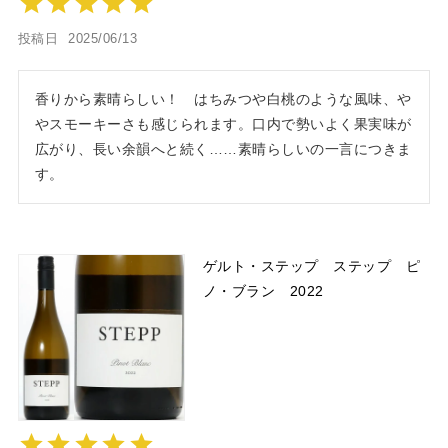
投稿日
2025/06/13
香りから素晴らしい！　はちみつや白桃のような風味、や
やスモーキーさも感じられます。口内で勢いよく果実味が
広がり、長い余韻へと続く……素晴らしいの一言につきま
す。
ゲルト・ステップ ステップ ピ
ノ・ブラン 2022