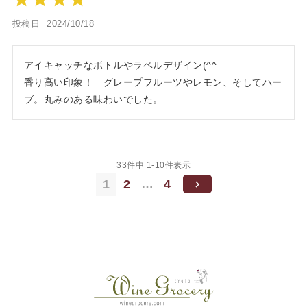
投稿日
2024/10/18
アイキャッチなボトルやラベルデザイン(^^

香り高い印象！　グレープフルーツやレモン、そしてハー
ブ。丸みのある味わいでした。
33
件中
1
-
10
件表示
1
2
…
4