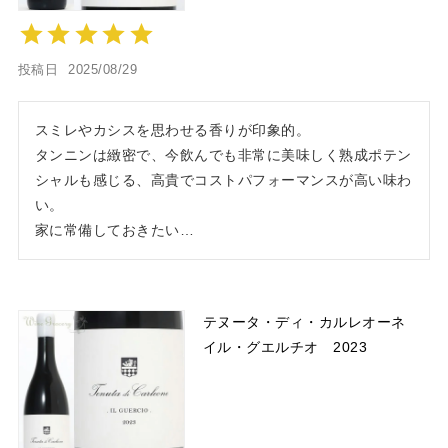
投稿日
2025/08/29
スミレやカシスを思わせる香りが印象的。

タンニンは緻密で、今飲んでも非常に美味しく熟成ポテン
シャルも感じる、高貴でコストパフォーマンスが高い味わ
い。

家に常備しておきたい…
テヌータ・ディ・カルレオーネ
イル・グエルチオ 2023