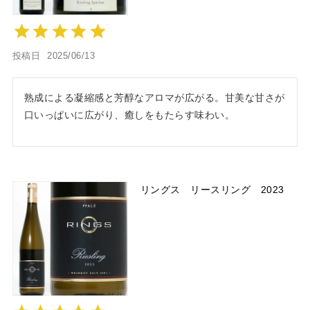
投稿日
2025/06/13
熟成による凝縮感と芳醇なアロマが広がる。甘美な甘さが
口いっぱいに広がり、癒しをもたらす味わい。
リングス リースリング 2023