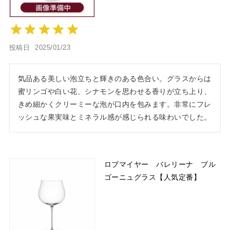
投稿日
2025/01/23
気品ある美しい泡立ちと輝きのある色合い。グラスからは
蜜リンゴや白い花、シナモンを思わせる香りが立ち上り、
きめ細かくクリーミーな泡が口内を包みます。非常にフレ
ロブマイヤー バレリーナ ブル
ゴーニュグラス【人気定番】