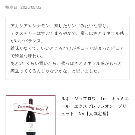
投稿日
2025/05/02
アカシアやシナモン、熟したリンゴみたいな香り。

テクスチャーはすごくまろやかで、蜜っぽさとミネラル感
がいいバランス。

雑味がなくて、いいところだけがギュッと詰まったピュア
で綺麗な味わい。

あと3年くらい置いたら、蜜っぽさとミネラル感がもっと
際立ってくるんじゃないかな、と思いました。
ルネ・ジョフロワ 1er キュミエ
ール エクスプレッシオン ブリ
ュット NV【人気定番】