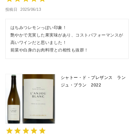
投稿日
2025/06/13
はちみつレモンっぽい印象！ 

艶やかで充実した果実味があり、コストパフォーマンスが
高いワインだと思いました！

前菜や白身のお肉料理との相性も抜群！
シャトー・ド・プレザンス ラン
ジュ・ブラン 2022