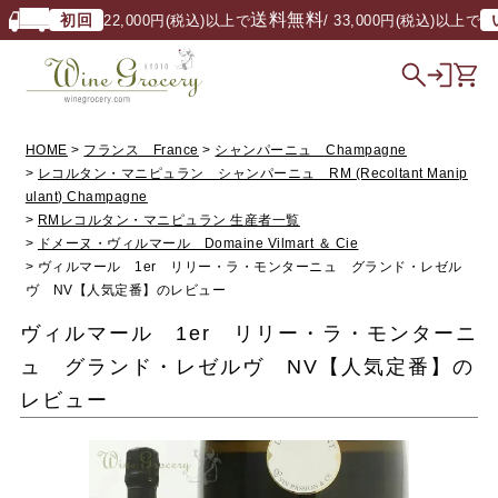
送料無料
初回
いつ
22,000円(税込)以上で
/ 33,000円(税込)以上で
HOME
フランス France
シャンパーニュ Champagne
レコルタン・マニピュラン シャンパーニュ RM (Recoltant Manip
ulant) Champagne
RMレコルタン・マニピュラン 生産者一覧
ドメーヌ・ヴィルマール Domaine Vilmart ＆ Cie
ヴィルマール 1er リリー・ラ・モンターニュ グランド・レゼル
ヴ NV【人気定番】のレビュー
ヴィルマール 1er リリー・ラ・モンターニ
ュ グランド・レゼルヴ NV【人気定番】の
レビュー