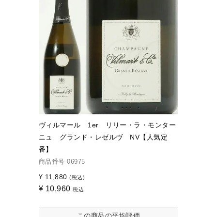
ヴィルマール 1er リリー・ラ・モンター
ニュ グランド・レゼルヴ NV【人気定
番】
商品番号
06975
¥
11,880
(税込)
¥
10,960
税込