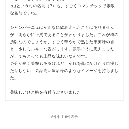
ュ｣という村の名前（?）も、すごくロマンチックで素敵
な名前ですね。

シャンパーニュはそんなに飲み比べたことはありません
が、明らかに上質であることがわかりました。これが樽の
所以なのでしょうか、すごく華やかで熟した果実味の香
と、少しミルキーな香がします。派手そうに思えました
が、でもとっても上品な味わいなんです。

身分が良く美貌もあるけれど、それを鼻にかけたり自慢し
たりしない、気品高い皇后様のようなイメージを持ちまし
た。

美味しいひと時を有難うございました！
8
件中
1
-
8
件表示