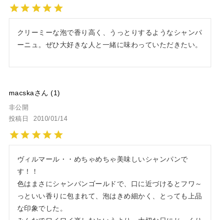
クリーミーな泡で香り高く、うっとりするようなシャンパ
ーニュ。ぜひ大好きな人と一緒に味わっていただきたい。
macska
1
非公開
投稿日
2010/01/14
ヴィルマール・・めちゃめちゃ美味しいシャンパンで
す！！

色はまさにシャンパンゴールドで、口に近づけるとフワ～
っといい香りに包まれて、泡はきめ細かく、とっても上品
な印象でした。
