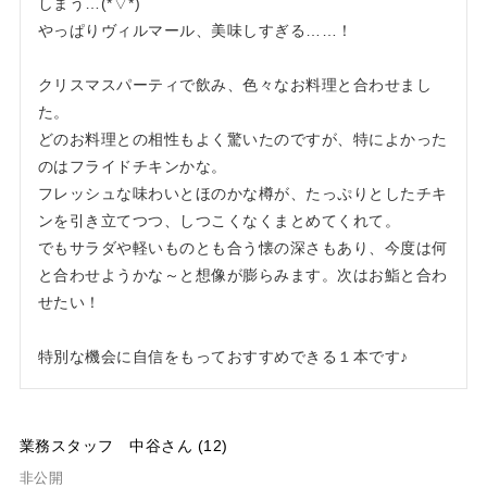
しまう…(*▽*)

やっぱりヴィルマール、美味しすぎる……！

クリスマスパーティで飲み、色々なお料理と合わせまし
た。

どのお料理との相性もよく驚いたのですが、特によかった
のはフライドチキンかな。

フレッシュな味わいとほのかな樽が、たっぷりとしたチキ
ンを引き立てつつ、しつこくなくまとめてくれて。

でもサラダや軽いものとも合う懐の深さもあり、今度は何
と合わせようかな～と想像が膨らみます。次はお鮨と合わ
せたい！

特別な機会に自信をもっておすすめできる１本です♪
業務スタッフ 中谷
12
非公開