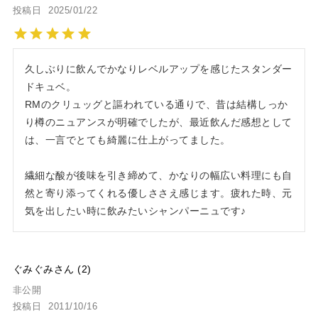
投稿日
2025/01/22
久しぶりに飲んでかなりレベルアップを感じたスタンダー
ドキュベ。

RMのクリュッグと謳われている通りで、昔は結構しっか
り樽のニュアンスが明確でしたが、最近飲んだ感想として
は、一言でとても綺麗に仕上がってました。

繊細な酸が後味を引き締めて、かなりの幅広い料理にも自
然と寄り添ってくれる優しささえ感じます。疲れた時、元
気を出したい時に飲みたいシャンパーニュです♪
ぐみぐみ
2
非公開
投稿日
2011/10/16