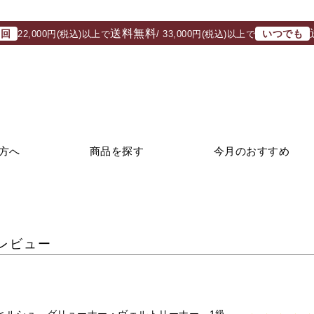
送料無料
初回
いつでも
22,000円(税込)以上で
/ 33,000円(税込)以上で
方へ
商品を探す
今月のおすすめ
レビュー
ヒルシュ グリューナー・ヴェルトリーナー 1級