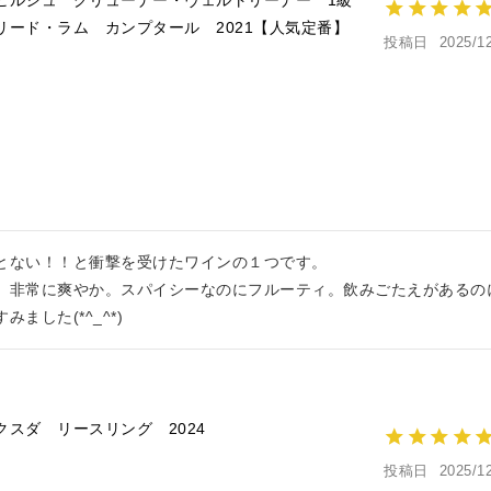
リード・ラム カンプタール 2021【人気定番】
投稿日
2025/1
とない！！と衝撃を受けたワインの１つです。

、非常に爽やか。スパイシーなのにフルーティ。飲みごたえがあるのに
ました(*^_^*)
クスダ リースリング 2024
投稿日
2025/1