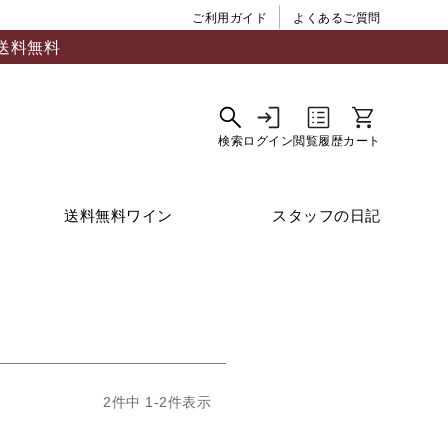
ご利用ガイド
よくあるご質問
送料無料
送料無料ワイン
スタッフの日記
2
件中
1
-
2
件表示