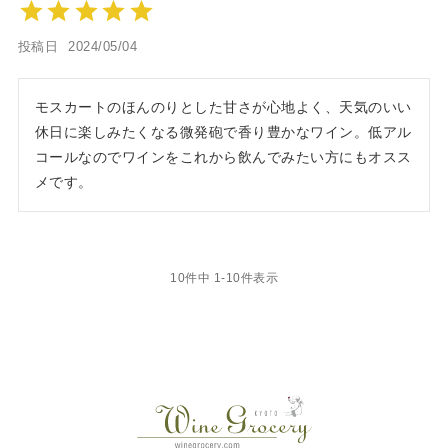
投稿日
2024/05/04
モスカートのほんのりとした甘さが心地よく、天気のいい
休日に楽しみたくなる微発砲で香り豊かなワイン。低アル
コールなのでワインをこれから飲んでみたい方にもオスス
メです。
10
件中
1
-
10
件表示