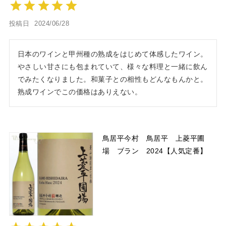
投稿日
2024/06/28
日本のワインと甲州種の熟成をはじめて体感したワイン。
やさしい甘さにも包まれていて、様々な料理と一緒に飲ん
でみたくなりました。和菓子との相性もどんなもんかと。
熟成ワインでこの価格はありえない。
鳥居平今村 鳥居平 上菱平圃
場 ブラン 2024【人気定番】