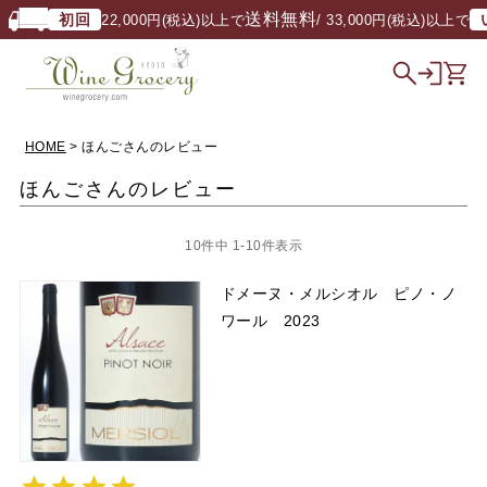
送料無料
初回
いつで
22,000円(税込)以上で
/ 33,000円(税込)以上で
HOME
ほんごさんのレビュー
ほんごさんのレビュー
10
件中
1
-
10
件表示
ドメーヌ・メルシオル ピノ・ノ
ワール 2023