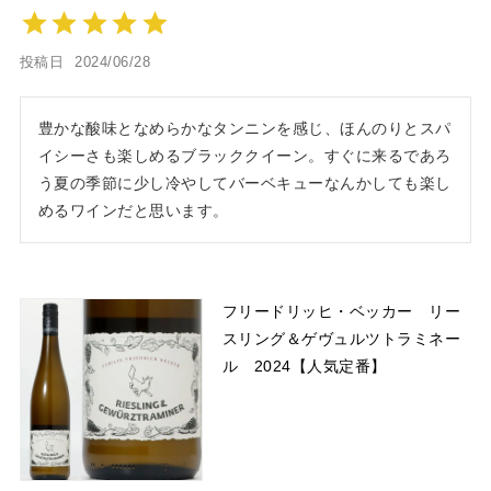
投稿日
2024/06/28
豊かな酸味となめらかなタンニンを感じ、ほんのりとスパ
イシーさも楽しめるブラッククイーン。すぐに来るであろ
う夏の季節に少し冷やしてバーベキューなんかしても楽し
めるワインだと思います。
フリードリッヒ・ベッカー リー
スリング＆ゲヴュルツトラミネー
ル 2024【人気定番】