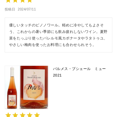
投稿日
2024/07/11
優しいタッチのピノノワール。軽めに冷やしてもよさそ
う、これからの暑い季節にも飲み疲れしないワイン。夏野
菜をたっぷり使ったパレルモ風カポナータやラタトゥユ、
やさしい梅肉を使ったお料理にも合わせられそう。
バルメス・ブシェール ミュー
2021