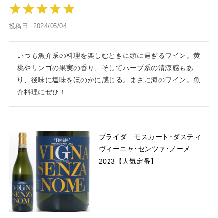
投稿日
2024/05/04
いつも魚介系の料理を楽しむときに頭に過ぎるワイン。黄
桃やリンゴの果実の香り、そしてハーブ系の清涼感もあ
り、後味に塩味をほのかに感じる。まさに海のワイン。魚
介料理にぜひ！
ブライダ モスカート･ダスティ
ヴィーニャ･センツァ･ノーメ
2023【人気定番】