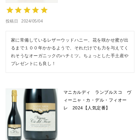
投稿日
2024/05/04
家に常備しているレザーウッドハニー、花を咲かせ蜜が出
るまで１００年かかるようで、それだけでも力を与えてく
れそうなオーガニックのハチミツ。ちょっとした手土産や
プレゼントにも良し！
マニカルディ ランブルスコ ヴ
ィーニャ・カ・デル・フィオー
レ 2024【人気定番】