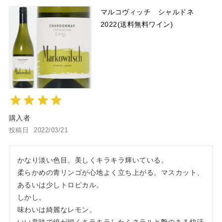
マルコヴィッチ シャルドネ
2022(送料無料ワイン)
購入者
投稿日
2022/03/21
かなり淡い色目。美しくキラキラ輝いている。

柔らかめの青リンゴが心地よく立ち上がる。マスカット、
あるいは少しトロピカル。

しかし。

味わいは綺麗なレモン。

いい意味で線が細くキラキラしたミネラルと艶のある快活