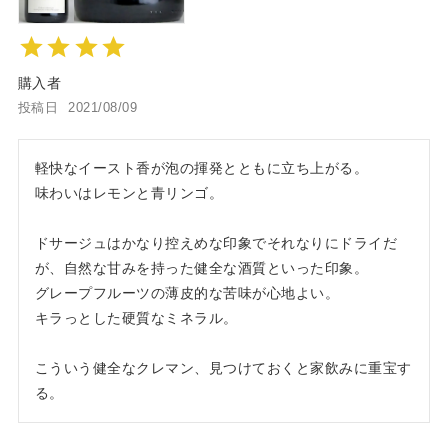
購入者
投稿日
2021/08/09
軽快なイースト香が泡の揮発とともに立ち上がる。

味わいはレモンと青リンゴ。

ドサージュはかなり控えめな印象でそれなりにドライだ
が、自然な甘みを持った健全な酒質といった印象。

グレープフルーツの薄皮的な苦味が心地よい。

キラっとした硬質なミネラル。

こういう健全なクレマン、見つけておくと家飲みに重宝す
る。