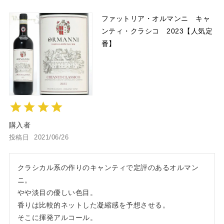
ファットリア・オルマンニ キャ
ンティ・クラシコ 2023【人気定
番】
購入者
投稿日
2021/06/26
クラシカル系の作りのキャンティで定評のあるオルマン
ニ。

やや淡目の優しい色目。

香りは比較的ネットした凝縮感を予想させる。

そこに揮発アルコール。
