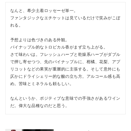
なんと、希少土着ロッセーゼ単一。

ファンタジックなエチケットは見ているだけで笑みがこぼ
れる。

予想よりは色づきのある外観。

パイナップル的なトロピカル香がまず立ち上がる。

さて味わいは。フレッシュハーブと乾燥系ハーブがダブル
で押し寄せつつ、先のパイナップルに、柑橘、花梨、アプ
リコットなどの果実が重層的に主張する。そして意外にも
仄かにドライシェリー的な酸の立ち方。アルコール感も高
め。苦味とミネラルも頼もしい。

なんというか、ポジティブな意味での手強さがあるワイン
だ。偉大な品種なのだと思う。