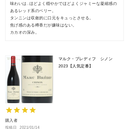
味わいは..ほどよく穏やかでほどよくジャミーな凝縮感の
あるレッド系のベリー。

タンニンは収斂的に口元をキュっとさせる。

焦げ感のある樽香だが嫌味はない。

カカオの深み。
マルク・ブレディフ シノン
2023【人気定番】
購入者
投稿日
2021/01/14