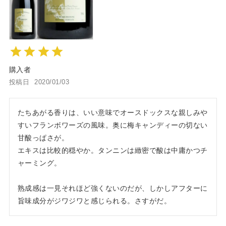
購入者
投稿日
2020/01/03
たちあがる香りは、いい意味でオースドックスな親しみや
すいフランボワーズの風味。奥に梅キャンディーの切ない
甘酸っぱさが。

エキスは比較的穏やか。タンニンは緻密で酸は中庸かつチ
ャーミング。

熟成感は一見それほど強くないのだが、しかしアフターに
旨味成分がジワジワと感じられる。さすがだ。