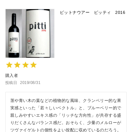
ピットナウアー ピッティ 2016
購入者
投稿日
2019/08/31
茎や青い木の葉などの植物的な風味、クランベリー的な果
実感といった「若々しいベクトル」と、ブルーベリー的で
親しみやすいエキス感の「リッチな方向性」が共存する盛
りだくさんなバランス感だ。おそらく、少量のメルローが
ツヴァイゲルトの個性をよい按配に収めているのだろう。
