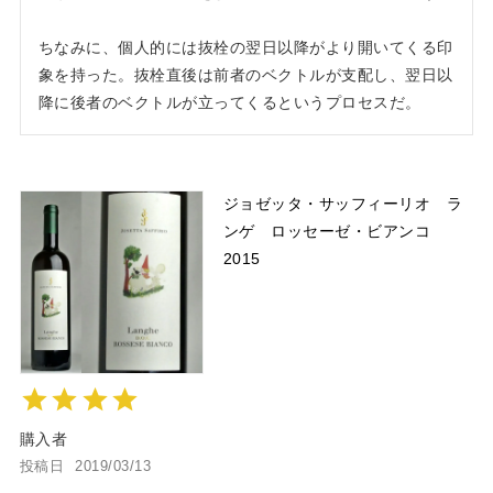
ちなみに、個人的には抜栓の翌日以降がより開いてくる印
象を持った。抜栓直後は前者のベクトルが支配し、翌日以
降に後者のベクトルが立ってくるというプロセスだ。
ジョゼッタ・サッフィーリオ ラ
ンゲ ロッセーゼ・ビアンコ
2015
購入者
投稿日
2019/03/13