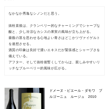
なかなか秀逸なシノンだと思う。

抜栓直後は、クランベリー的なチャーミングでシャープな
酸と、少し冷涼なカシスの果実の風味が立ち上がる。

薔薇の茎を思わせる心地よい青さはどこかツヴァイゲルト
を連想させる。

酒質の印象は良好で濃いエキスだが緊張感とシャープさを
備えている。

アフター、そして抜栓後暫くしてからは、親しみやすいリ
ッチなブルーベリー的風味が広がる。
ドメーヌ・ピエール・ダモワ ブ
ルゴーニュ ルージュ 2010