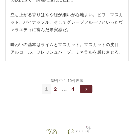
立ち上がる香りはやや線が細いが心地よい。ビワ、マスカ
ット、パイナップル、そしてグレープフルーツといったヴ
ァラエティに富んだ果実感だ。

味わいの基本はライムとマスカット。マスカットの皮目、
アルコール、フレッシュハーブ、ミネラルを感じさせる。
38
件中
1
-
10
件表示
1
2
…
4