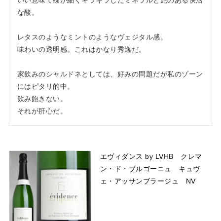
な酸。

レタスのようなミントのようなヴェジタル感。

味わいの透明感。これはかなり秀逸だ。

家飲みのシャルドネとしては、好みの問題だが私のゾーン
にはピタリ的中。

飲み飽きない。

それが肝心だ。
エヴィダンス by LVHB クレマ
ン・ド・ブルゴーニュ キュヴ
ェ・アッサンブラージュ NV