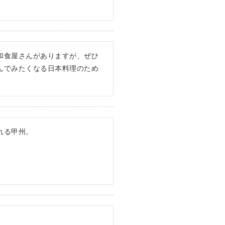
和食屋さんがありますが、ぜひ
んでみたくなる日本料理のため
る甲州。
