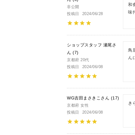
和
非公開
味
投稿日
2024/06/28
ショップスタッフ 瀬尾
鳥
7
ん
京都府
20代
投稿日
2024/06/08
WG吉田まさきこ
17
き
京都府
女性
投稿日
2024/06/08