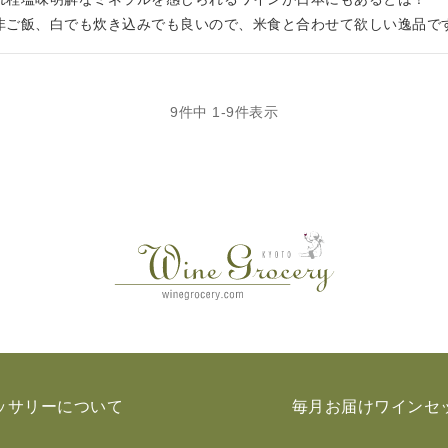
非ご飯、白でも炊き込みでも良いので、米食と合わせて欲しい逸品で
9
件中
1
-
9
件表示
ッサリーについて
毎月お届けワインセ