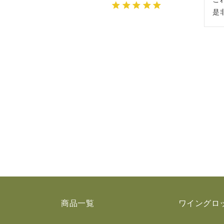
是
商品一覧
ワイングロ