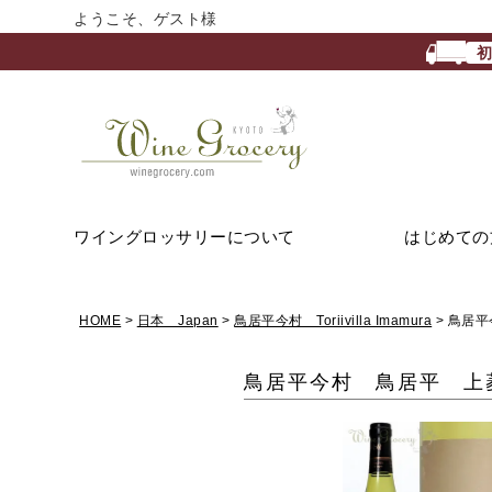
ようこそ、ゲスト様
ワイングロッサリーについて
はじめての
HOME
日本 Japan
鳥居平今村 Toriivilla Imamura
鳥居平
鳥居平今村 鳥居平 上