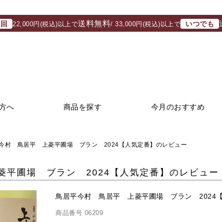
送料無料
初回
いつでも
22,000円(税込)以上で
/ 33,000円(税込)以上で
方へ
商品を探す
今月のおすすめ
今村 鳥居平 上菱平圃場 ブラン 2024【人気定番】のレビュー
菱平圃場 ブラン 2024【人気定番】のレビュー
鳥居平今村 鳥居平 上菱平圃場 ブラン 2024
商品番号
06209