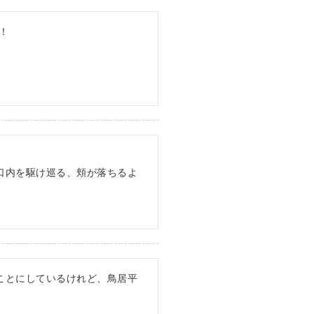
！
口内を駆け巡る、頬が落ちるよ
ことにしているけれど、鳥居平