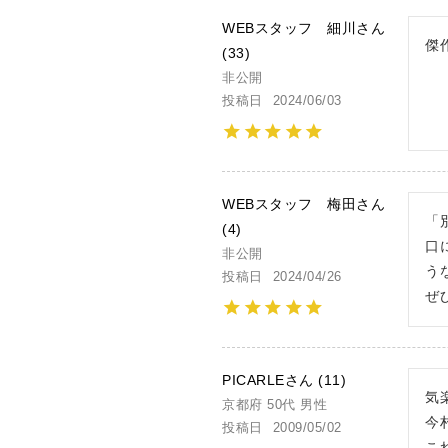
WEBスタッフ 細川
傑
33
非公開
投稿日
2024/06/03
WEBスタッフ 梅田
「
4
口
非公開
う
投稿日
2024/04/26
ぜ
PICARLE
11
気
京都府
50代
男性
今
投稿日
2009/05/02
こ