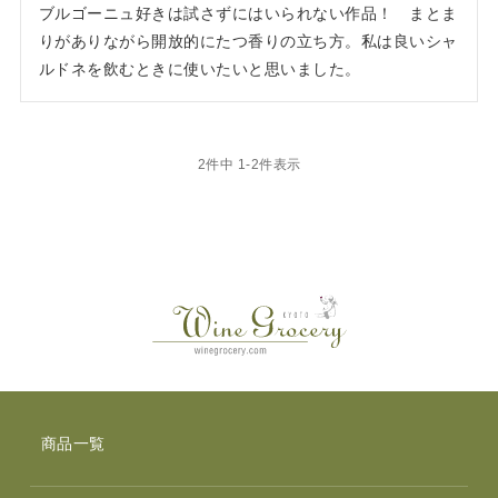
ブルゴーニュ好きは試さずにはいられない作品！　まとま
りがありながら開放的にたつ香りの立ち方。私は良いシャ
ルドネを飲むときに使いたいと思いました。
2
件中
1
-
2
件表示
商品一覧