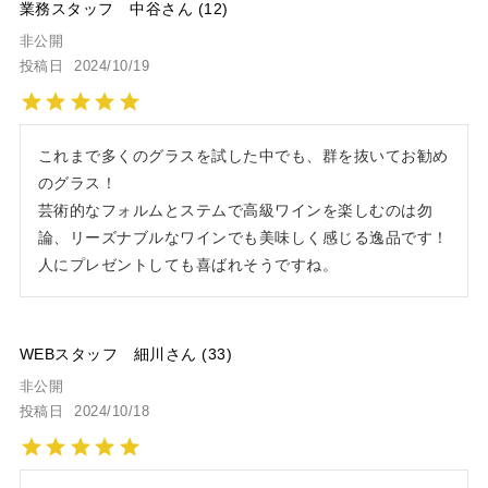
業務スタッフ 中谷
12
非公開
投稿日
2024/10/19
これまで多くのグラスを試した中でも、群を抜いてお勧め
のグラス！

芸術的なフォルムとステムで高級ワインを楽しむのは勿
論、リーズナブルなワインでも美味しく感じる逸品です！
人にプレゼントしても喜ばれそうですね。
WEBスタッフ 細川
33
非公開
投稿日
2024/10/18