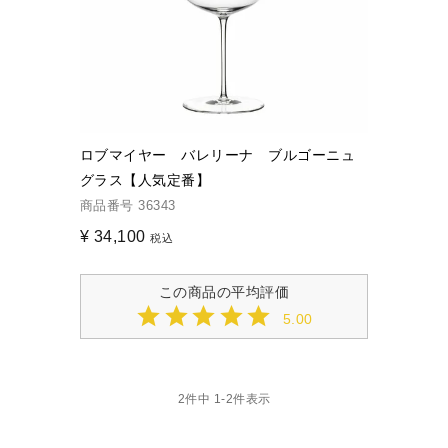
ロブマイヤー バレリーナ ブルゴーニュ
グラス【人気定番】
商品番号
36343
¥
34,100
税込
5.00
2
件中
1
-
2
件表示