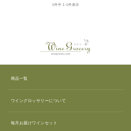
1
件中
1
-
1
件表示
商品一覧
ワイングロッサリーについて
毎月お届けワインセット