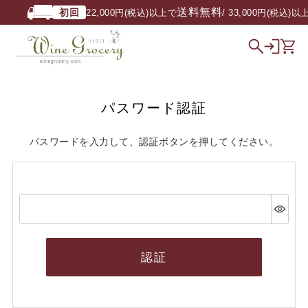
送料無料
初回
22,000円(税込)以上で
/ 33,000円(税込)以
パスワード認証
パスワードを入力して、認証ボタンを押してください。
認証