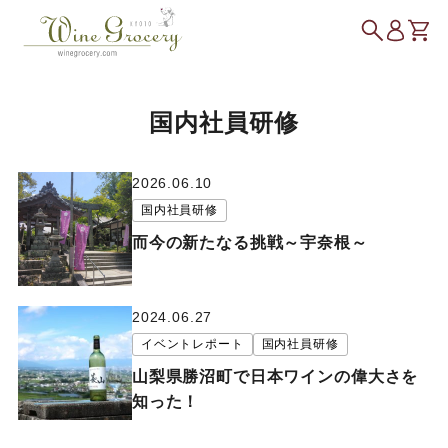
国内社員研修
2026.06.10
国内社員研修
而今の新たなる挑戦～宇奈根～
2024.06.27
イベントレポート
国内社員研修
山梨県勝沼町で日本ワインの偉大さを
知った！