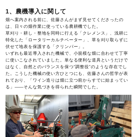
1、農機導入に関して
畑へ案内される前に、佐藤さんがまず見せてくださったの
は、日々の畑作業に使っている農耕機でした。
草刈り・耕し・整地を同時に行える「クレメンス」、浅耕に
特化した「ロータリーカルチベーター」、草を刈り取らずに
伏せて地表を保護する「クリンパー」。
いずれも最近導入された機械で、小規模な畑に合わせて丁寧
に使いこなされていました。単なる便利な道具というだけで
はなく、自然とのバランスを保つ“調整役”のような存在でし
た。こうした機械の使い方ひとつにも、佐藤さんの哲学が表
れており、「ワイン造りは畑に立つ前からすでに始まってい
る」——そんな気づきを得られた瞬間でした。