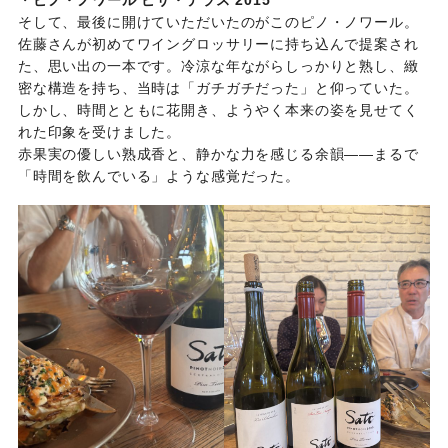
・
ピノ・ノワール ピサ・テラス 2015
そして、最後に開けていただいたのがこのピノ・ノワール。
佐藤さんが初めてワイングロッサリーに持ち込んで提案され
た、思い出の一本です。冷涼な年ながらしっかりと熟し、緻
密な構造を持ち、当時は「ガチガチだった」と仰っていた。
しかし、時間とともに花開き、ようやく本来の姿を見せてく
れた印象を受けました。
赤果実の優しい熟成香と、静かな力を感じる余韻——まるで
「時間を飲んでいる」ような感覚だった。