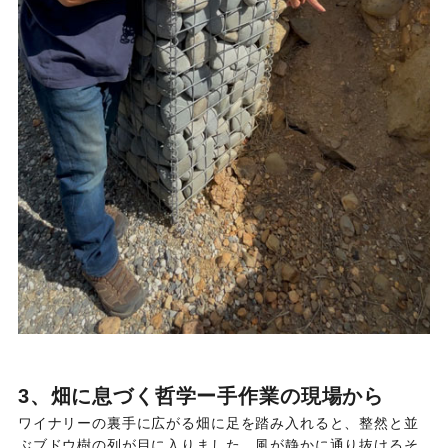
3、畑に息づく哲学ー手作業の現場から
ワイナリーの裏手に広がる畑に足を踏み入れると、整然と並
ぶブドウ樹の列が目に入りました。風が静かに通り抜けるそ