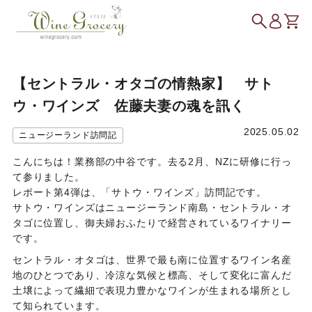
【セントラル・オタゴの情熱家】 サト
ウ・ワインズ 佐藤夫妻の魂を訊く
2025.05.02
ニュージーランド訪問記
こんにちは！業務部の中谷です。去る2月、NZに研修に行っ
て参りました。
レポート第4弾は、「サトウ・ワインズ」訪問記です。
サトウ・ワインズはニュージーランド南島・セントラル・オ
タゴに位置し、御夫婦おふたりで経営されているワイナリー
です。
セントラル・オタゴは、世界で最も南に位置するワイン名産
地のひとつであり、冷涼な気候と標高、そして変化に富んだ
土壌によって繊細で表現力豊かなワインが生まれる場所とし
て知られています。