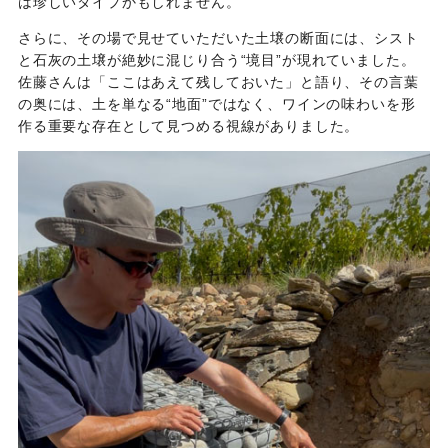
は珍しいタイプかもしれません。
さらに、その場で見せていただいた土壌の断面には、シスト
と石灰の土壌が絶妙に混じり合う“境目”が現れていました。
佐藤さんは「ここはあえて残しておいた」と語り、その言葉
の奥には、土を単なる“地面”ではなく、ワインの味わいを形
作る重要な存在として見つめる視線がありました。