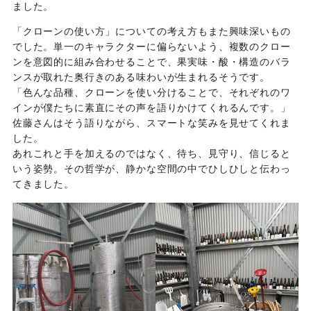
ました。
「クローンの使い方」についての考え方もまた興味深いもの
でした。単一のキャラクターに偏らないよう、複数のクロー
ンを意図的に組み合わせることで、果実味・酸・構造のバラ
ンスが取れた奥行きのある味わいが生まれるそうです。
「色んな品種、クローンを使い分けることで、それぞれのワ
インが僕たちに素直にその声を語りかけてくれるんです。」
佐藤さんはそう語りながら、スマートな笑みを見せてくれま
した。
あれこれと手を加えるのではなく、待ち、見守り、信じると
いう姿勢。その哲学が、静かな空間の中でひしひしと伝わっ
てきました。