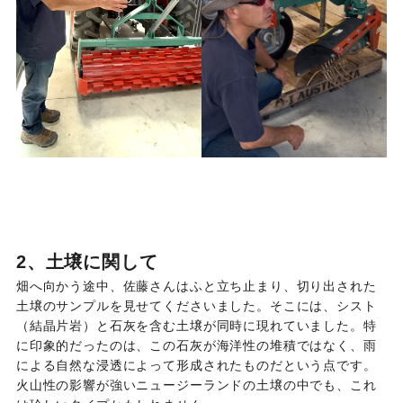
2、土壌に関して
畑へ向かう途中、佐藤さんはふと立ち止まり、切り出された
土壌のサンプルを見せてくださいました。そこには、シスト
（結晶片岩）と石灰を含む土壌が同時に現れていました。特
に印象的だったのは、この石灰が海洋性の堆積ではなく、雨
による自然な浸透によって形成されたものだという点です。
火山性の影響が強いニュージーランドの土壌の中でも、これ