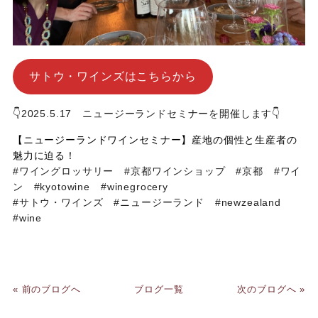
サトウ・ワインズはこちらから
👇2025.5.17 ニュージーランドセミナーを開催します👇
【ニュージーランドワインセミナー】産地の個性と生産者の
魅力に迫る！
#ワイングロッサリー #京都ワインショップ #京都 #ワイ
ン #kyotowine #winegrocery
#サトウ・ワインズ #ニュージーランド #newzealand
#wine
« 前のブログへ
ブログ一覧
次のブログへ »