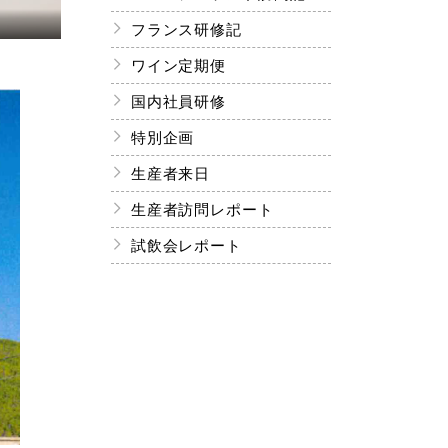
フランス研修記
ワイン定期便
国内社員研修
特別企画
生産者来日
生産者訪問レポート
試飲会レポート