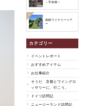
～宇奈根～
函館ワイナリーツア
ー
カテゴリー
イベントレポート
おすすめアイテム
お仕事紹介
そうだ 京都とワイングロ
ッサリーに、行こう。
ドイツ訪問記
ニュージーランド訪問記