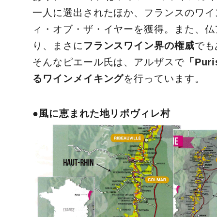
一人に選出されたほか、フランスのワイ
ィ・オブ・ザ・イヤーを獲得。また、仏
り、まさに
フランスワイン界の権威
でも
そんなピエール氏は、アルザスで
「Puri
るワインメイキング
を行っています。
●風に恵まれた地リボヴィレ村