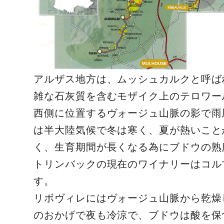
アルザス地方は、ムッシュカルクと呼ば
雑な石灰質を含むモザイク上のテロワー
西側に位置するヴォージュ山脈の影で雨
は半大陸気候で冬は寒く、夏が熱いこと
く、生育期間が長くなる為にブドウの熟
トリンバックの現在のワイナリーはコル
す。
リボヴィレにはヴォージュ山脈から乾燥
のおかげで夜も冷涼で、ブドウは酸を保