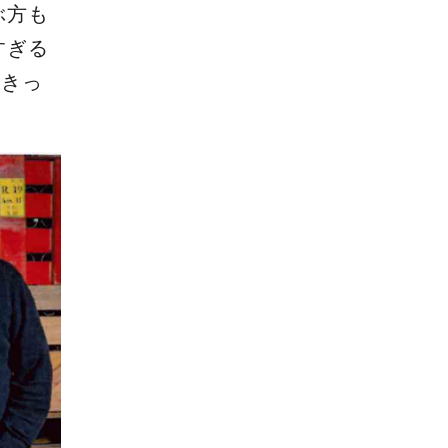
ぶ方も
すぎる
のきっ