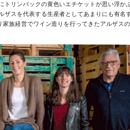
にトリンバックの黄色いエチケットが思い浮か
ルザスを代表する生産者としてあまりにも有名
たり家族経営でワイン造りを行ってきたアルザス