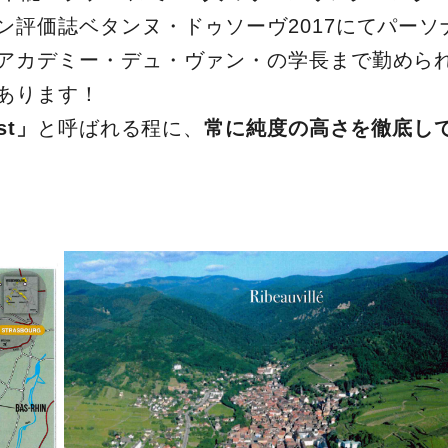
ン評価誌ベタンヌ・ドゥソーヴ2017にてパーソ
アカデミー・デュ・ヴァン・の学長まで勤めら
あります！
st」
と呼ばれる程に、
常に純度の高さを徹底し