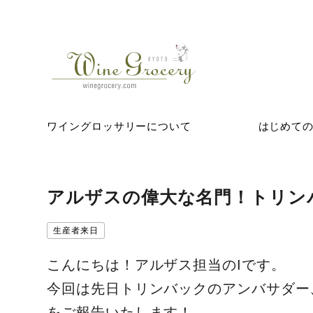
ワイングロッサリーについて
はじめて
アルザスの偉大な名門！トリン
生産者来日
こんにちは！アルザス担当のIです。
今回は先日トリンバックのアンバサダー
をご報告いたします！