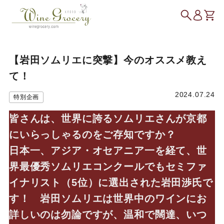
【岩田ソムリエに突撃】今のオススメ教え
て！
2024.07.24
特別企画
皆さんは、世界に誇るソムリエさんが京都
にいらっしゃるのをご存知ですか？
日本一、アジア・オセアニア一を経て、世
界最優秀ソムリエコンクールでもセミファ
イナリスト（5位）に選出された岩田渉氏で
す！ 岩田ソムリエは世界中のワインにお
詳しいのは勿論ですが、温和で闊達、いつ