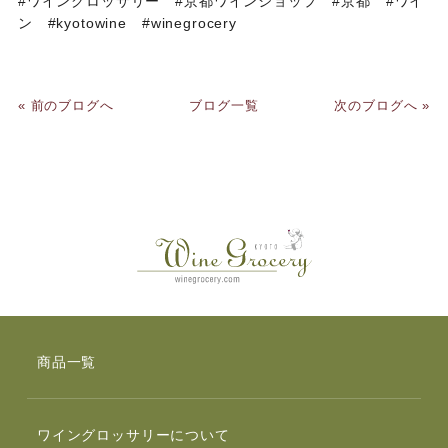
#ワイングロッサリー #京都ワインショップ #京都 #ワイ
ン #kyotowine #winegrocery
« 前のブログへ
ブログ一覧
次のブログへ »
商品一覧
ワイングロッサリーについて