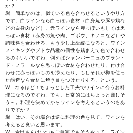
か？
岩
簡単なのは、似ている色を合わせるというやり方
です。白ワインなら白っぽい食材（白身魚や豚や鶏な
どの白身肉など）、赤ワインなら赤っぽいもしくは黒
っぽい食材（赤身の魚や肉、ゴボウ、キノコなど）や
調味料を合わせる。もう少し上級編になると、ワイン
メイキングやブドウ品種の個性を踏まえて色で合わせ
るのもいいですね。例えばシャンパーニュのブラン・
ド・ノワールなら黒っぽい食材を合わせたり、付け合
わせに赤っぽいものを添えたり、もしそれが樽を使っ
た醸造なら食材に焼き目をつけたりする、という。
W
なるほど！ちょっとした工夫でワインに合うお料
理になるのですね。でも、日常的にはちょっと難しそ
う～。料理を決めてからワインを考えるというのもあ
りですか？
岩
はい、その場合は逆に料理の色を見て、ワインを
考えると良いと思います。
W
岩田さんはいつもご自宅でもそうやって、ワイン