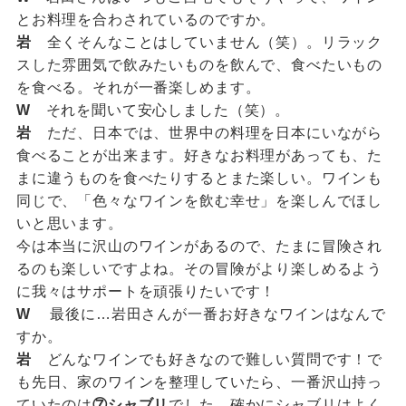
とお料理を合わされているのですか。
岩
全くそんなことはしていません（笑）。リラック
スした雰囲気で飲みたいものを飲んで、食べたいもの
を食べる。それが一番楽しめます。
W
それを聞いて安心しました（笑）。
岩
ただ、日本では、世界中の料理を日本にいながら
食べることが出来ます。好きなお料理があっても、た
まに違うものを食べたりするとまた楽しい。ワインも
同じで、「色々なワインを飲む幸せ」を楽しんでほし
いと思います。
今は本当に沢山のワインがあるので、たまに冒険され
るのも楽しいですよね。その冒険がより楽しめるよう
に我々はサポートを頑張りたいです！
W
最後に…岩田さんが一番お好きなワインはなんで
すか。
岩
どんなワインでも好きなので難しい質問です！で
も先日、家のワインを整理していたら、一番沢山持っ
ていたのは
⑦シャブリ
でした。確かにシャブリはよく