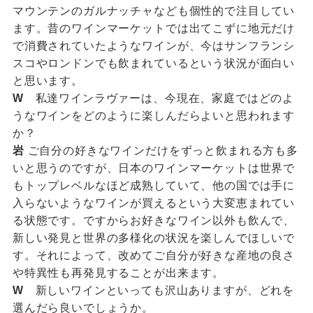
マウンテンのガルナッチャなども個性的で注目してい
ます。昔のワインマーケットでは出てこずに地元だけ
で消費されていたようなワインが、今はサンフランシ
スコやロンドンでも飲まれているという状況が面白い
と思います。
W
私達ワインラヴァーは、今現在、家庭ではどのよ
うなワインをどのように楽しんだらよいと思われます
か？
岩
ご自分の好きなワインだけをずっと飲まれる方も多
いと思うのですが、日本のワインマーケットは世界で
もトップレベルなほど成熟していて、他の国では手に
入らないようなワインが買えるという大変恵まれてい
る状態です。ですからお好きなワイン以外も飲んで、
新しい発見と世界の多様化の状況を楽しんでほしいで
す。それによって、改めてご自分が好きな産地の良さ
や特異性も再発見することが出来ます。
W
新しいワインといっても沢山ありますが、どれを
選んだら良いでしょうか。